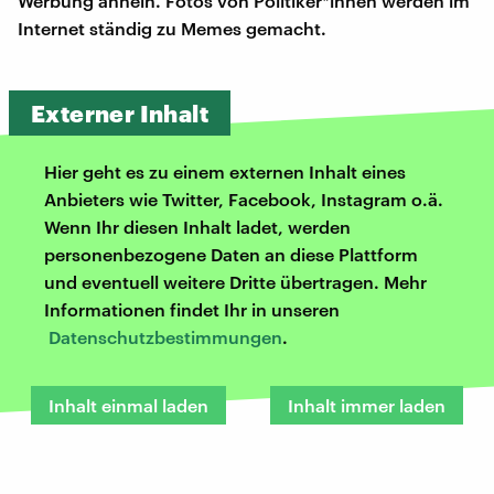
Werbung ähneln. Fotos von Politiker*innen werden im
Internet ständig zu Memes gemacht.
Externer Inhalt
Hier geht es zu einem externen Inhalt eines
Anbieters wie Twitter, Facebook, Instagram o.ä.
Wenn Ihr diesen Inhalt ladet, werden
personenbezogene Daten an diese Plattform
und eventuell weitere Dritte übertragen. Mehr
Informationen findet Ihr in unseren
Datenschutzbestimmungen
.
Inhalt einmal laden
Inhalt immer laden