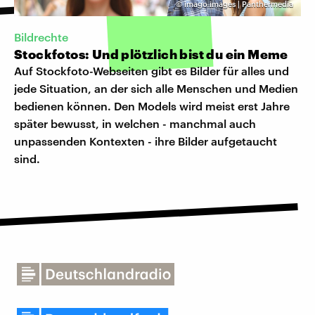
©
imago images | Panthermedia
Bildrechte
Stockfotos: Und plötzlich bist du ein Meme
Auf Stockfoto-Webseiten gibt es Bilder für alles und
jede Situation, an der sich alle Menschen und Medien
bedienen können. Den Models wird meist erst Jahre
später bewusst, in welchen - manchmal auch
unpassenden Kontexten - ihre Bilder aufgetaucht
sind.