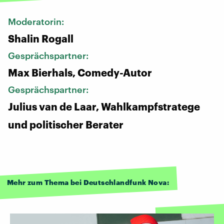
Moderatorin:
Shalin Rogall
Gesprächspartner:
Max Bierhals, Comedy-Autor
Gesprächspartner:
Julius van de Laar, Wahlkampfstratege
und politischer Berater
Mehr zum Thema bei Deutschlandfunk Nova: