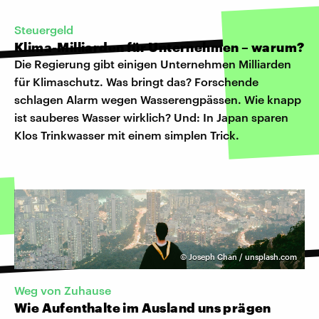
Steuergeld
Klima-Milliarden für Unternehmen – warum?
Die Regierung gibt einigen Unternehmen Milliarden
für Klimaschutz. Was bringt das? Forschende
schlagen Alarm wegen Wasserengpässen. Wie knapp
ist sauberes Wasser wirklich? Und: In Japan sparen
Klos Trinkwasser mit einem simplen Trick.
©
Joseph Chan / unsplash.com
Weg von Zuhause
Wie Aufenthalte im Ausland uns prägen