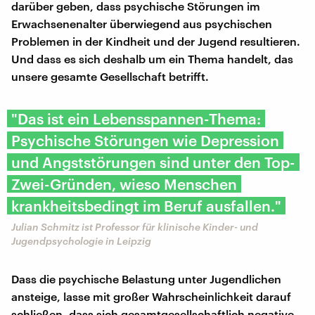
darüber geben, dass psychische Störungen im
Erwachsenenalter überwiegend aus psychischen
Problemen in der Kindheit und der Jugend resultieren.
Und dass es sich deshalb um ein Thema handelt, das
unsere gesamte Gesellschaft betrifft.
"Das ist ein Lebensspannen-Thema:
Psychische Störungen wie Depression
und Angststörungen sind unter den Top-
Zwei-Gründen, wieso Menschen
krankheitsbedingt im Beruf ausfallen."
Julian Schmitz ist Professor für klinische Kinder- und
Jugendpsychologie in Leipzig
Dass die psychische Belastung unter Jugendlichen
ansteige, lasse mit großer Wahrscheinlichkeit darauf
schließen, dass sich gesamtgesellschaftlich negative