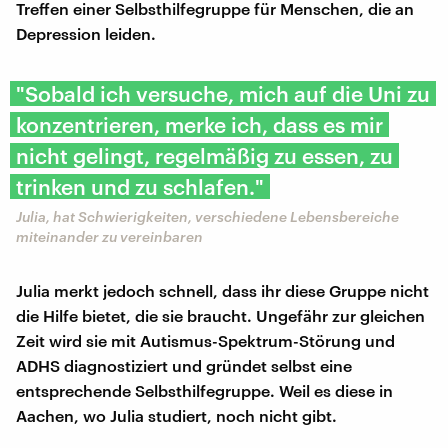
Treffen einer Selbsthilfegruppe für Menschen, die an
Depression leiden.
"Sobald ich versuche, mich auf die Uni zu
konzentrieren, merke ich, dass es mir
nicht gelingt, regelmäßig zu essen, zu
trinken und zu schlafen."
Julia, hat Schwierigkeiten, verschiedene Lebensbereiche
miteinander zu vereinbaren
Julia merkt jedoch schnell, dass ihr diese Gruppe nicht
die Hilfe bietet, die sie braucht. Ungefähr zur gleichen
Zeit wird sie mit Autismus-Spektrum-Störung und
ADHS diagnostiziert und gründet selbst eine
entsprechende Selbsthilfegruppe. Weil es diese in
Aachen, wo Julia studiert, noch nicht gibt.