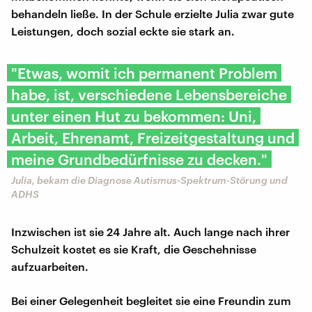
behandeln ließe. In der Schule erzielte Julia zwar gute
Leistungen, doch sozial eckte sie stark an.
"Etwas, womit ich permanent Problem
habe, ist, verschiedene Lebensbereiche
unter einen Hut zu bekommen: Uni,
Arbeit, Ehrenamt, Freizeitgestaltung und
meine Grundbedürfnisse zu decken."
Julia, bekam die Diagnose Autismus-Spektrum-Störung und
ADHS
Inzwischen ist sie 24 Jahre alt. Auch lange nach ihrer
Schulzeit kostet es sie Kraft, die Geschehnisse
aufzuarbeiten.
Bei einer Gelegenheit begleitet sie eine Freundin zum