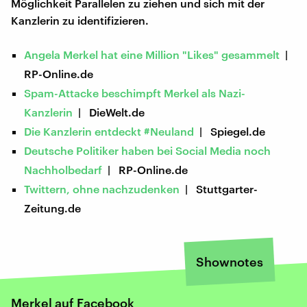
Möglichkeit Parallelen zu ziehen und sich mit der
Kanzlerin zu identifizieren.
Angela Merkel hat eine Million "Likes" gesammelt
|
RP-Online.de
Spam-Attacke beschimpft Merkel als Nazi-
Kanzlerin
| DieWelt.de
Die Kanzlerin entdeckt #Neuland
| Spiegel.de
Deutsche Politiker haben bei Social Media noch
Nachholbedarf
| RP-Online.de
Twittern, ohne nachzudenken
| Stuttgarter-
Zeitung.de
Shownotes
​Merkel auf Facebook