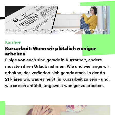
©
imago images | Westend61 | imagebroker | Collage: Deutschlanfunk Nova
Karriere
Kurzarbeit: Wenn wir plötzlich weniger
arbeiten
Einige von euch sind gerade in Kurzarbeit, andere
mussten ihren Urlaub nehmen. Wie und wie lange wir
arbeiten, das verändert sich gerade stark. In der Ab
21 klären wir, was es heißt, in Kurzarbeit zu sein - und,
wie es sich anfühlt, ungewollt weniger zu arbeiten.