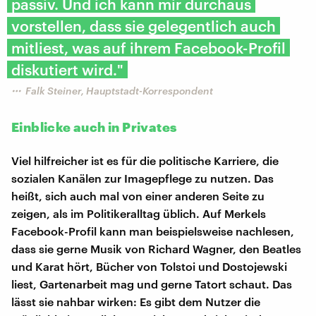
passiv. Und ich kann mir durchaus
vorstellen, dass sie gelegentlich auch
mitliest, was auf ihrem Facebook-Profil
diskutiert wird."
Falk Steiner, Hauptstadt-Korrespondent
Einblicke auch in Privates
Viel hilfreicher ist es für die politische Karriere, die
sozialen Kanälen zur Imagepflege zu nutzen. Das
heißt, sich auch mal von einer anderen Seite zu
zeigen, als im Politikeralltag üblich. Auf Merkels
Facebook-Profil kann man beispielsweise nachlesen,
dass sie gerne Musik von Richard Wagner, den Beatles
und Karat hört, Bücher von Tolstoi und Dostojewski
liest, Gartenarbeit mag und gerne Tatort schaut. Das
lässt sie nahbar wirken: Es gibt dem Nutzer die