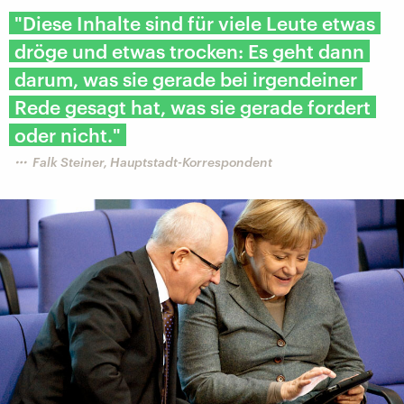
"Diese Inhalte sind für viele Leute etwas
dröge und etwas trocken: Es geht dann
darum, was sie gerade bei irgendeiner
Rede gesagt hat, was sie gerade fordert
oder nicht."
Falk Steiner, Hauptstadt-Korrespondent