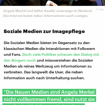
©
dpa
Angela Merkel und Volker Kauder unterwegs im Neuland:
Das Internet bietet neben Informativem auch Lustiges.
Soziale Medien zur Imagepflege
Die Sozialen Medien bieten im Gegensatz zu den
klassischen Medien die Interaktionen mit Followern
und Fans.
Doch viele Politiker scheuen den Dialog mit
den Bürgern noch
und missverstehen die Sozialen
Medien als reines Werkzeug um Informationen zu
verbreiten. Das langweilt die User, die neben
Information auch nach Unterhaltung suchen.
"Die Neuen Medien sind Angela Merkel
nicht vollkommen fremd, sind nutzt sie