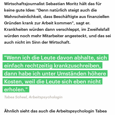
Wirtschaftsjournalist Sebastian Moritz hält das für
keine gute Idee: "Denn natürlich steigt auch die
Wahrscheinlichkeit, dass Beschäftigte aus finanziellen
Gründen krank zur Arbeit kommen", sagt er.
Krankheiten würden dann verschleppt, im Zweifelsfall
würden noch mehr Mitarbeiter angesteckt, und das sei
auch nicht im Sinn der Wirtschaft.
"Wenn ich die Leute davon abhalte, sich
einfach rechtzeitig krankzuschreiben,
dann habe ich unter Umständen höhere
Kosten, weil die Leute sich eben nicht
erholen."
Tabea Scheel, Arbeitspsychologin
Ähnlich sieht das auch die Arbeitspsychologin Tabea