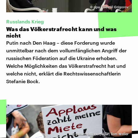
©
dpa | Gavriil Grigorov
Russlands Krieg
Was das Völkerstrafrecht kann und was
nicht
Putin nach Den Haag – diese Forderung wurde
unmittelbar nach dem vollumfänglichen Angriff der
russischen Föderation auf die Ukraine erhoben.
Welche Möglichkeiten das Völkerstrafrecht hat und
welche nicht, erklärt die Rechtswissenschaftlerin
Stefanie Bock.
©
picture alliance/dpa | Tom Weller