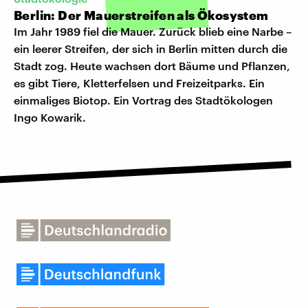
Berlin: Der Mauerstreifen als Ökosystem
Im Jahr 1989 fiel die Mauer. Zurück blieb eine Narbe –
ein leerer Streifen, der sich in Berlin mitten durch die
Stadt zog. Heute wachsen dort Bäume und Pflanzen,
es gibt Tiere, Kletterfelsen und Freizeitparks. Ein
einmaliges Biotop. Ein Vortrag des Stadtökologen
Ingo Kowarik.