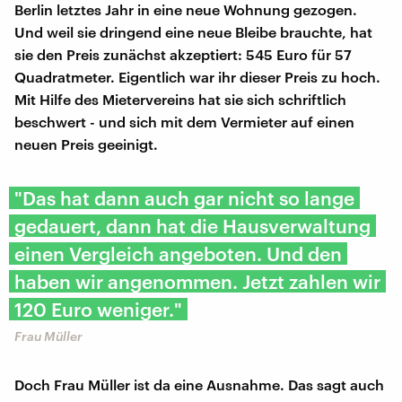
Berlin letztes Jahr in eine neue Wohnung gezogen.
Und weil sie dringend eine neue Bleibe brauchte, hat
sie den Preis zunächst akzeptiert: 545 Euro für 57
Quadratmeter. Eigentlich war ihr dieser Preis zu hoch.
Mit Hilfe des Mietervereins hat sie sich schriftlich
beschwert - und sich mit dem Vermieter auf einen
neuen Preis geeinigt.
"Das hat dann auch gar nicht so lange
gedauert, dann hat die Hausverwaltung
einen Vergleich angeboten. Und den
haben wir angenommen. Jetzt zahlen wir
120 Euro weniger."
Frau Müller
Doch Frau Müller ist da eine Ausnahme. Das sagt auch