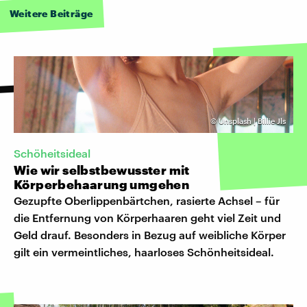
Weitere Beiträge
©
Unsplash | Billie Jls
Schöheitsideal
Wie wir selbstbewusster mit
Körperbehaarung umgehen
Gezupfte Oberlippenbärtchen, rasierte Achsel – für
die Entfernung von Körperhaaren geht viel Zeit und
Geld drauf. Besonders in Bezug auf weibliche Körper
gilt ein vermeintliches, haarloses Schönheitsideal.