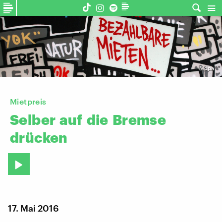
©
dpa
Mietpreis
Selber
auf
die
Bremse
drücken
17. Mai 2016