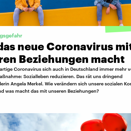
gsgefahr
das neue Coronavirus mi
ren Beziehungen macht
artige Coronavirus sich auch in Deutschland immer mehr ve
Maßnahme: Sozialleben reduzieren. Das rät uns dringend
erin Angela Merkel. Wie verändern sich unsere sozialen Ko
d was macht das mit unseren Beziehungen?