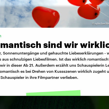
©
sylvi.bechl
m
mantisch sind wir wirkli
r, Sonnenuntergänge und gehauchte Liebeserklärungen - 
s aus schnulzigen Liebesfilmen. Ist das wirklich romantisch
ir in dieser Ab 21. Außerdem erzählt uns Schauspielerin L
romantisch es bei Drehen von Kussszenen wirklich zugeht
e Schauspieler in ihre Filmpartner verlieben.