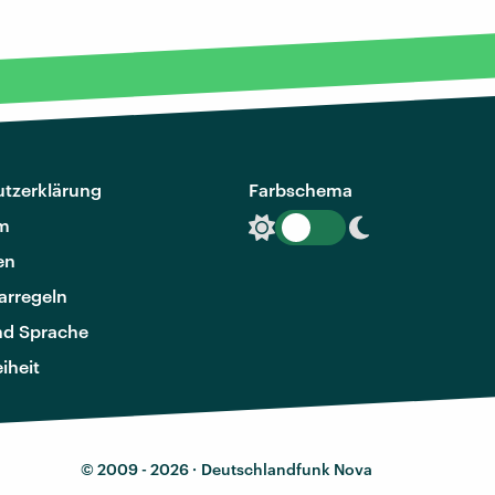
tzerklärung
Farbschema
m
en
rregeln
nd Sprache
eiheit
© 2009 - 2026 ·
Deutschlandfunk Nova