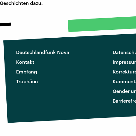
 Geschichten dazu.
Deutschlandfunk Nova
Datenschu
Kontakt
Impressu
Empfang
Korrektur
Trophäen
Kommenta
Gender u
Barrierefr