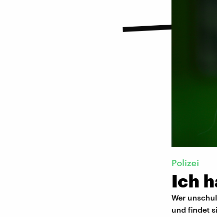
Polizei
Ich h
Wer unschuld
und findet 