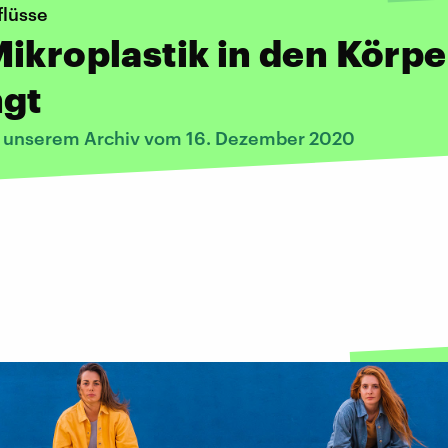
lüsse
ikroplastik in den Körpe
ngt
s unserem Archiv vom 16. Dezember 2020