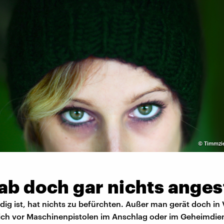
©
Timmzie
ab doch gar nichts angest
ig ist, hat nichts zu befürchten. Außer man gerät doch in 
sich vor Maschinenpistolen im Anschlag oder im Geheimdie