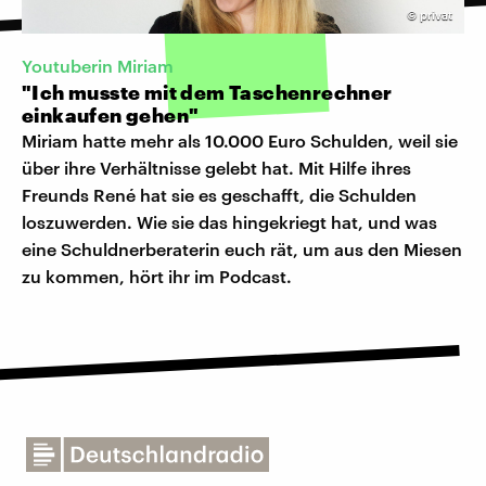
©
privat
Youtuberin Miriam
"Ich musste mit dem Taschenrechner
einkaufen gehen"
Miriam hatte mehr als 10.000 Euro Schulden, weil sie
über ihre Verhältnisse gelebt hat. Mit Hilfe ihres
Freunds René hat sie es geschafft, die Schulden
loszuwerden. Wie sie das hingekriegt hat, und was
eine Schuldnerberaterin euch rät, um aus den Miesen
zu kommen, hört ihr im Podcast.