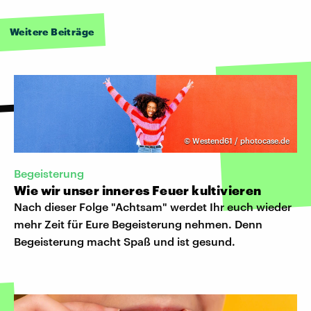
Weitere Beiträge
©
Westend61 / photocase.de
Begeisterung
Wie wir unser inneres Feuer kultivieren
Nach dieser Folge "Achtsam" werdet Ihr euch wieder
mehr Zeit für Eure Begeisterung nehmen. Denn
Begeisterung macht Spaß und ist gesund.