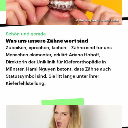
©
Diana Polekhina/unsplassh
Schön und gerade
Was uns unsere Zähne wert sind
Zubeißen, sprechen, lachen – Zähne sind für uns
Menschen elementar, erklärt Ariane Hohoff,
Direktorin der Uniklinik für Kieferorthopädie in
Münster. Hami Nguyen betont, dass Zähne auch
Statussymbol sind. Sie litt lange unter ihrer
Kieferfehlstellung.