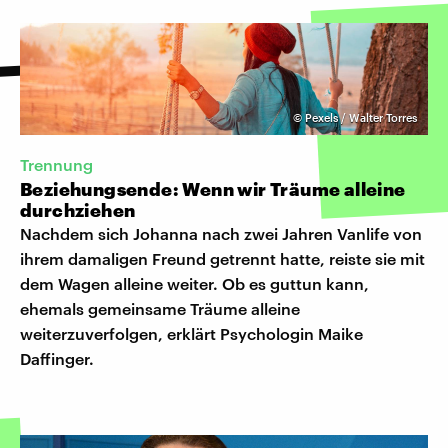
©
Pexels / Walter Torres
Trennung
Beziehungsende: Wenn wir Träume alleine
durchziehen
Nachdem sich Johanna nach zwei Jahren Vanlife von
ihrem damaligen Freund getrennt hatte, reiste sie mit
dem Wagen alleine weiter. Ob es guttun kann,
ehemals gemeinsame Träume alleine
weiterzuverfolgen, erklärt Psychologin Maike
Daffinger.