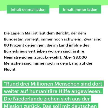
Inhalt einmal laden
Inhalt immer laden
Die Lage in Mali ist laut dem Bericht, der dem
Bundestag vorliegt, immer noch schwierig: Zwar sind
80 Prozent derjenigen, die im Land infolge des
Bürgerkriegs vertrieben worden sind, in ihre
Heimatregionen zurückgekehrt. Aber 33.000
Menschen sind immer noch in dem Land auf der
Flucht.
"Rund drei Millionen Menschen sind dort
weiter auf humanitäre Hilfe angewiesen.
Die Niederlande ziehen sich aus der
Mission zurück. Das soll mit deutschen