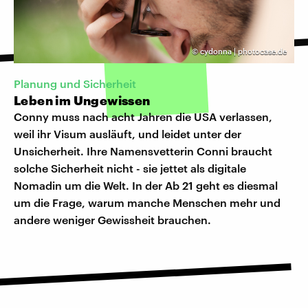
©
cydonna | photocase.de
Planung und Sicherheit
Leben im Ungewissen
Conny muss nach acht Jahren die USA verlassen,
weil ihr Visum ausläuft, und leidet unter der
Unsicherheit. Ihre Namensvetterin Conni braucht
solche Sicherheit nicht - sie jettet als digitale
Nomadin um die Welt. In der Ab 21 geht es diesmal
um die Frage, warum manche Menschen mehr und
andere weniger Gewissheit brauchen.