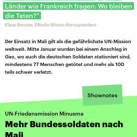
Länder wie Frankreich fragen: Wo bleiben
die Taten?"
Klaus Remme, DRadio Wissen Korrespondent
Der Einsatz in Mali gilt als die gefährlichste UN-Mission
weltweit. Mitte Januar wurden bei einem Anschlag in
Gao, wo auch die deutschen Soldaten stationiert sind,
mindestens 77 Menschen getötet und mehr als 100
teils schwer verletzt.
Shownotes
UN-Friedensmission Minusma
Mehr Bundessoldaten nach
Mali