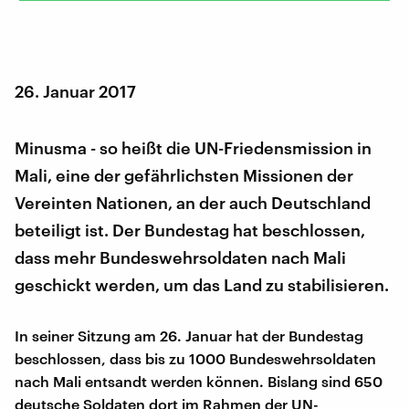
26. Januar 2017
Minusma - so heißt die UN-Friedensmission in
Mali, eine der gefährlichsten Missionen der
Vereinten Nationen, an der auch Deutschland
beteiligt ist. Der Bundestag hat beschlossen,
dass mehr Bundeswehrsoldaten nach Mali
geschickt werden, um das Land zu stabilisieren.
In seiner Sitzung am 26. Januar hat der Bundestag
beschlossen, dass bis zu 1000 Bundeswehrsoldaten
nach Mali entsandt werden können. Bislang sind 650
deutsche Soldaten dort im Rahmen der UN-