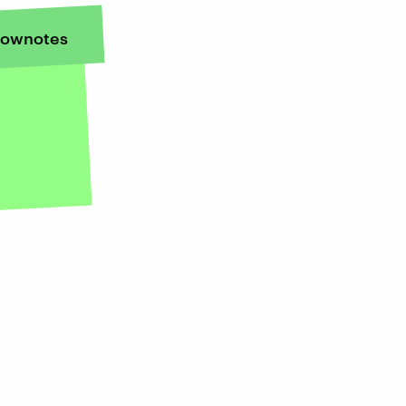
ownotes