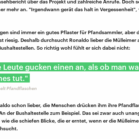
nsehbericht über das Projekt und zahlreiche Anrufe. Doch s
iner mehr an. "Irgendwann gerät das halt in Vergessenheit",
gen sind immer ein gutes Pflaster für Pfandsammler, aber d
st riesig. Deshalb durchsucht Ronaldo lieber die Mülleimer 
haltestellen. So richtig wohl fühlt er sich dabei nicht:
 Leute gucken einen an, als ob man wa
es tut."
lt Pfandflaschen
naldo schon lieber, die Menschen drücken ihm ihre Pfandfla
 An der Bushaltestelle zum Beispiel. Das sei zwar auch un
 wie die schiefen Blicke, die er erntet, wenn er die Mülleim
chsucht.