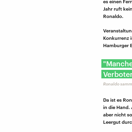
es einen Fer
Jahr ruft ke
Ronaldo.
Veranstaltun
Konkurrenz i
Hamburger Bus
"Manche
Verboten
Ronaldo samme
Da ist es Ro
in die Hand.
aber nicht so
Leergut dur