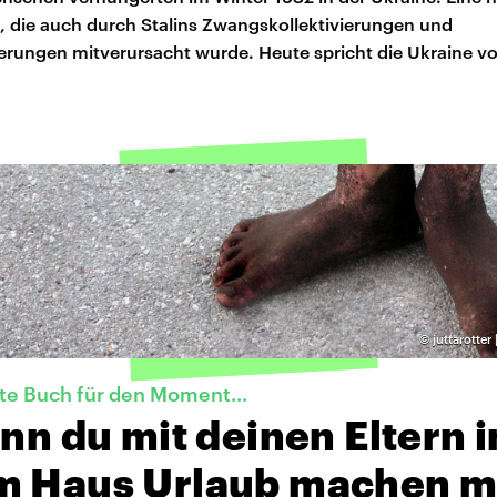
, die auch durch Stalins Zwangskollektivierungen und
rungen mitverursacht wurde. Heute spricht die Ukraine v
©
juttarotter
te Buch für den Moment...
enn du mit deinen Eltern i
m Haus Urlaub machen m