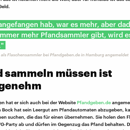
Geld.
 angefangen hab, war es mehr, aber da
 immer mehr Pfandsammler gibt, wird 
."
st als Flaschensammler bei Pfandgeben.de in Hamburg angemeldet
d sammeln müssen ist
genehm
ren hat er sich auch bei der Website
Pfandgeben.de
angemel
n Bock hat sein Leergut am Pfandautomaten abzugeben, ka
n suchen, die das für einen übernehmen. Sie holen den 
WG-Party ab und dürfen im Gegenzug das Pfand behalten. 