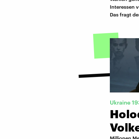
Interessen v
Das fragt de
Ukraine 19
Holo
Volk
Millionen M