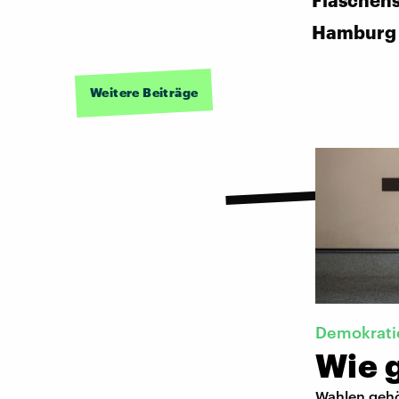
Flaschen
Hamburg
Weitere Beiträge
Demokrati
Wie 
Wahlen gehö