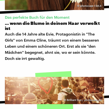
©
photocase I bit.it
Das perfekte Buch für den Moment
… wenn die Blume in deinem Haar verwelkt
ist
Auch die 14 Jahre alte Evie, Protagonistin in "The
Girls" von Emma Cline, träumt von einem besseren
Leben und einem schöneren Ort. Erst als sie "den
Mädchen" begegnet, ahnt sie, wo er sein könnte.
Doch sie irrt gewaltig.
©
Brilliant Eye / photocase.de