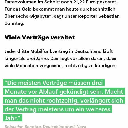
Datenvolumen im Schnitt noch 21,22 Euro gekostet.
Für das Geld bekommt man heute durchschnittlich
über sechs Gigabyte“, sagt unser Reporter Sebastian
Sonntag.
Viele Verträge veraltet
Jeder dritte Mobilfunkvertrag in Deutschland läuft
länger als drei Jahre. Das liegt vor allem daran, dass
viele Menschen vergessen, rechtzeitig zu kündigen.
"Die meisten Verträge müssen drei
Monate vor Ablauf gekündigt sein. Macht
man das nicht rechtzeitig, verlängert sich
der Vertrag meistens um ein weiteres
Jahr."
Sebastian Sonntag, Deutschlandfunk Nova