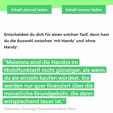
Inhalt einmal laden
Inhalt immer laden
Entscheidest du dich für einen solchen Tarif, dann hast
du die Auswahl zwischen 'mit Handy' und 'ohne
Handy'.
"Meistens sind die Handys im
Mobilfunktarif nicht günstiger, als wenn
du sie einzeln kaufen würdest. Sie
werden nur quer finanziert über die
monatliche Grundgebühr, die dann
entsprechend teuer ist."
Sebastian Sonntag, Deutschlandfunk Nova