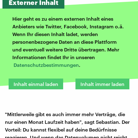
Externer Inhalt
Hier geht es zu einem externen Inhalt eines
Anbieters wie Twitter, Facebook, Instagram o.ä.
Wenn Ihr diesen Inhalt ladet, werden
personenbezogene Daten an diese Plattform
und eventuell weitere Dritte übertragen. Mehr
Informationen findet Ihr in unseren
Datenschutzbestimmungen
.
Inhalt einmal laden
Inhalt immer laden
"Mittlerweile gibt es auch immer mehr Verträge, die
nur einen Monat Laufzeit haben", sagt Sebastian. Der
Vorteil: Du kannst flexibel auf deine Bedürfnisse
reagieren. Und wenn das Datenvolumen nicht reicht,