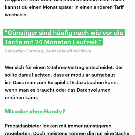
kannst du einen Monat später in einen anderen Tarif
wechseln.
"Günstiger sind häufig nach wie vor die
Tarife mit 24 Monaten Laufzeit."
Sebastian Sonntag, Deutschlandfunk Nova
Wer sich für einen 2-Jahres-Vertrag entscheidet, der
sollte darauf achten, dass er modular aufgebaut
ist: Dass man zum Beispiel LTE dazubuchen kann,
wenn man es braucht oder das Datenvolumen
erhöhen kann.
Mit oder ohne Handy?
Prepaidanbieter locken mit immer günstigeren
Angeboten. Doch meistens können die nur eine Sache