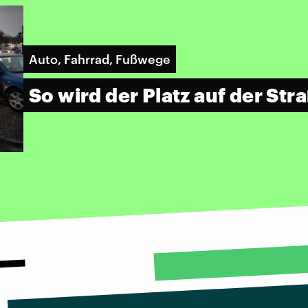
Auto, Fahrrad, Fußwege
So wird der Platz auf der Stra