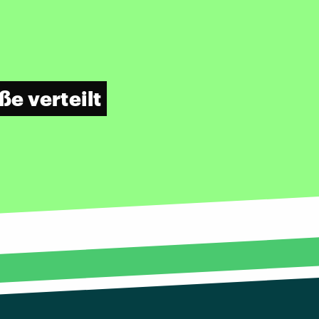
ße verteilt