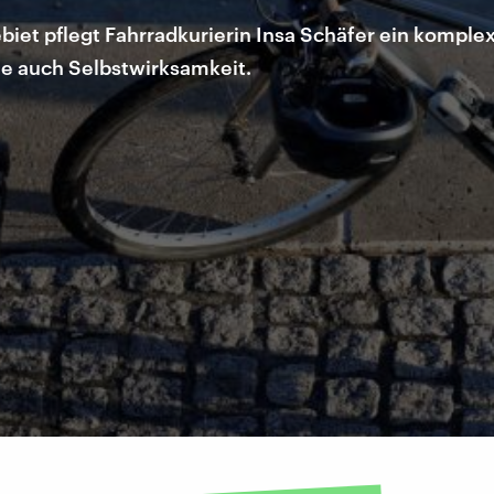
et pflegt Fahrradkurierin Insa Schäfer ein komplexes
 sie auch Selbstwirksamkeit.