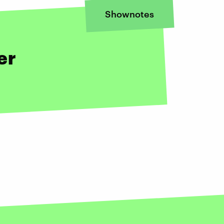
Shownotes
er