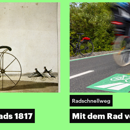
Radschnellweg
ads 1817
Mit dem Rad v