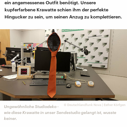
ein angemessenes Outfit benötigt. Unsere
kupferfarbene Krawatte schien ihm der perfekte
Hingucker zu sein, um seinen Anzug zu komplettieren.
©
Deutschlandfunk Nova | Esther Körfgen
Ungewöhnliche Studiodeko -
wie diese Krawatte in unser Sendestudio gelangt ist, wusste
keiner.