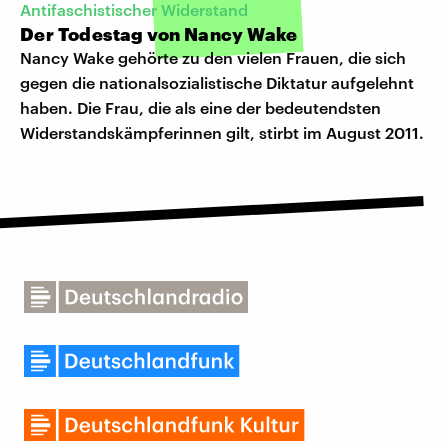
Antifaschistischer Widerstand
Der Todestag von Nancy Wake
Nancy Wake gehörte zu den vielen Frauen, die sich
gegen die nationalsozialistische Diktatur aufgelehnt
haben. Die Frau, die als eine der bedeutendsten
Widerstandskämpferinnen gilt, stirbt im August 2011.