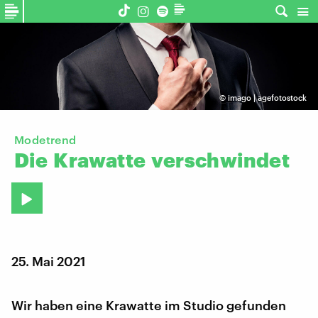
©
imago | agefotostock
Modetrend
Die
Krawatte
verschwindet
25. Mai 2021
Wir haben eine Krawatte im Studio gefunden