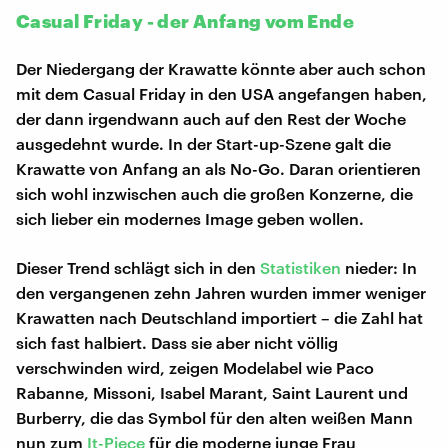
Casual Friday - der Anfang vom Ende
Der Niedergang der Krawatte könnte aber auch schon
mit dem Casual Friday in den USA angefangen haben,
der dann irgendwann auch auf den Rest der Woche
ausgedehnt wurde. In der Start-up-Szene galt die
Krawatte von Anfang an als No-Go. Daran orientieren
sich wohl inzwischen auch die großen Konzerne, die
sich lieber ein modernes Image geben wollen.
Dieser Trend schlägt sich in den
Statistiken
nieder: In
den vergangenen zehn Jahren wurden immer weniger
Krawatten nach Deutschland importiert – die Zahl hat
sich fast halbiert. Dass sie aber nicht völlig
verschwinden wird, zeigen Modelabel wie Paco
Rabanne, Missoni, Isabel Marant, Saint Laurent und
Burberry, die das Symbol für den alten weißen Mann
nun zum
It-Piece
für die moderne junge Frau