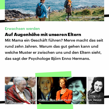
©
Photocase | davidpereiras
Erwachsen werden
Auf Augenhöhe mit unseren Eltern
Mit Mama ein Geschäft führen? Merve macht das seit
rund zehn Jahren. Warum das gut gehen kann und
welche Muster er zwischen uns und den Eltern sieht,
das sagt der Psychologe Björn Enno Hermans.
©
picture alliance / dpa | Alan Porritt | dpaweb | Tom_Hevezi