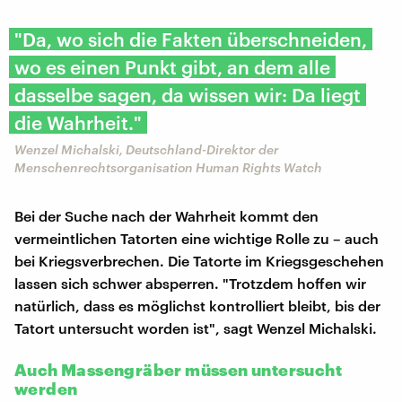
"Da, wo sich die Fakten überschneiden,
wo es einen Punkt gibt, an dem alle
dasselbe sagen, da wissen wir: Da liegt
die Wahrheit."
Wenzel Michalski, Deutschland-Direktor der
Menschenrechtsorganisation Human Rights Watch
Bei der Suche nach der Wahrheit kommt den
vermeintlichen Tatorten eine wichtige Rolle zu – auch
bei Kriegsverbrechen. Die Tatorte im Kriegsgeschehen
lassen sich schwer absperren. "Trotzdem hoffen wir
natürlich, dass es möglichst kontrolliert bleibt, bis der
Tatort untersucht worden ist", sagt Wenzel Michalski.
Auch Massengräber müssen untersucht
werden