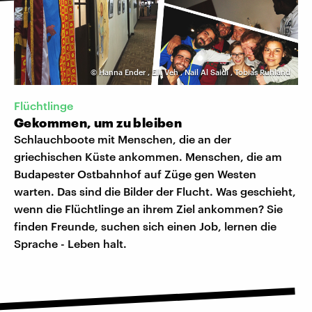
©
Hanna Ender
,
Elli Veh
,
Nail Al Saidi
,
Tobias Ruhland
Flüchtlinge
Gekommen, um zu bleiben
Schlauchboote mit Menschen, die an der
griechischen Küste ankommen. Menschen, die am
Budapester Ostbahnhof auf Züge gen Westen
warten. Das sind die Bilder der Flucht. Was geschieht,
wenn die Flüchtlinge an ihrem Ziel ankommen? Sie
finden Freunde, suchen sich einen Job, lernen die
Sprache - Leben halt.