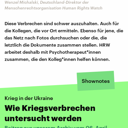
Wenzel Michalski, Deutschland-Direktor der
Menschenrechtsorganisation Human Rights Watch
Diese Verbrechen sind schwer auszuhalten. Auch für
die Kollegen, die vor Ort ermitteln. Ebenso für jene, die
das Netz nach Fotos durchsuchen oder die, die
letztlich die Dokumente zusammen stellen. HRW
arbeitet deshalb mit Psychotherapeut*innen
zusammen, die den Kolleg*innen helfen können.
Shownotes
Krieg in der Ukraine
Wie Kriegsverbrechen
untersucht werden
Beitrag aus unserem Archiv vom 06. April