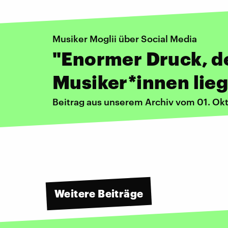
Musiker Moglii über Social Media
"Enormer Druck, d
Musiker*innen lieg
Beitrag aus unserem Archiv vom 01. Ok
Weitere Beiträge