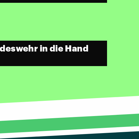
undeswehr in die Hand