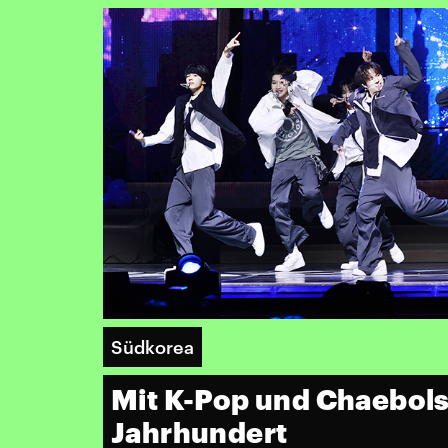
Südkorea
Mit K-Pop und Chaebols 
Jahrhundert