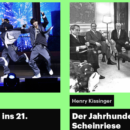
Henry Kissinger
ins 21.
Der Jahrhunde
Scheinriese