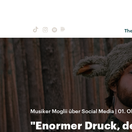
Th
Musiker Moglii über Social Media | 01. 
"Enormer Druck, de