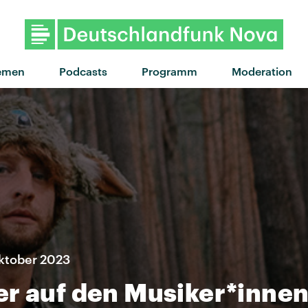
"Dare" von Gorillaz feat. 
emen
Podcasts
Programm
Moderation
Oktober 2023
r auf den Musiker*innen 