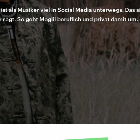
st als Musiker viel in Social Media unterwegs. Das s
sagt. So geht Moglii beruflich und privat damit um.