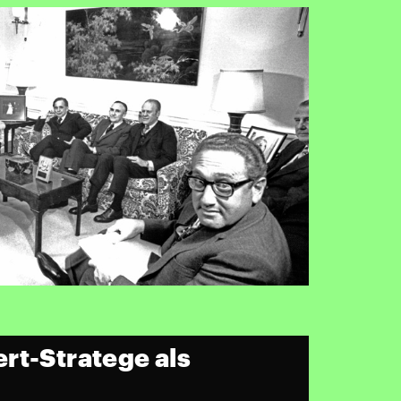
rt-Stratege als