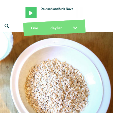
Deutschlandfunk Nova
Live
Playlist