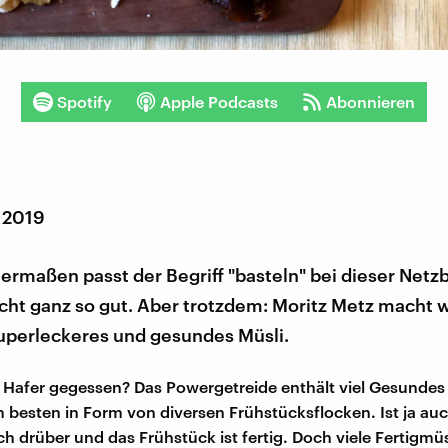
Spotify
Apple Podcasts
Abonnieren
r 2019
maßen passt der Begriff "basteln" bei dieser Netzb
ht ganz so gut. Aber trotzdem: Moritz Metz macht w
uperleckeres und gesundes Müsli.
Hafer gegessen? Das Powergetreide enthält viel Gesundes
besten in Form von diversen Frühstücksflocken. Ist ja auc
ch drüber und das Frühstück ist fertig. Doch viele Fertigmüs