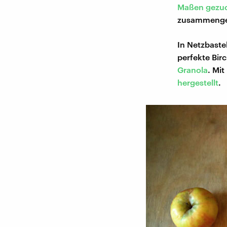
Maßen gezuc
zusammenge
In Netzbaste
perfekte Bir
Granola
. Mi
hergestellt
.