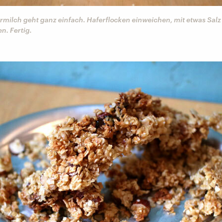
rmilch geht ganz einfach. Haferflocken einweichen, mit etwas Salz
en. Fertig.