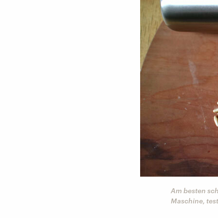
Am besten sch
Maschine, test