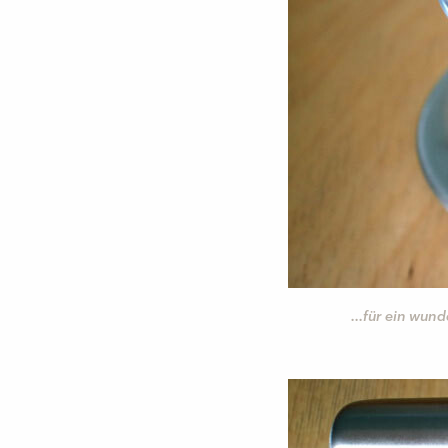
...für ein wun