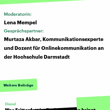
Moderatorin:
Lena Mempel
Gesprächspartner:
Murtaza Akbar, Kommunikationsexperte
und Dozent für Onlinekommunikation an
der Hochschule Darmstadt
Weitere Beiträge
Diesel
Was Frittenfett im Tank fürs Klima bringt