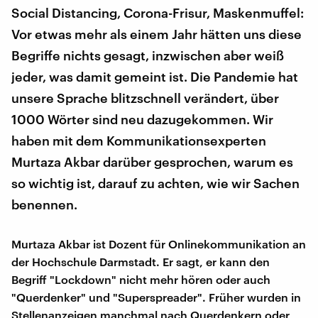
Social Distancing, Corona-Frisur, Maskenmuffel:
Vor etwas mehr als einem Jahr hätten uns diese
Begriffe nichts gesagt, inzwischen aber weiß
jeder, was damit gemeint ist. Die Pandemie hat
unsere Sprache blitzschnell verändert, über
1000 Wörter sind neu dazugekommen. Wir
haben mit dem Kommunikationsexperten
Murtaza Akbar darüber gesprochen, warum es
so wichtig ist, darauf zu achten, wie wir Sachen
benennen.
Murtaza Akbar ist Dozent für Onlinekommunikation an
der Hochschule Darmstadt. Er sagt, er kann den
Begriff "Lockdown" nicht mehr hören oder auch
"Querdenker" und "Superspreader". Früher wurden in
Stellenanzeigen manchmal nach Querdenkern oder