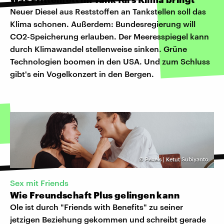
Neuer Diesel aus Reststoffen an Tankstellen soll das
Klima schonen. Außerdem: Bundesregierung will
CO2-Speicherung erlauben. Der Meeresspiegel kann
durch Klimawandel stellenweise sinken. Grüne
Technologien boomen in den USA. Und zum Schluss
gibt's ein Vogelkonzert in den Bergen.
©
Pexels | Ketut Subiyanto
Sex mit Friends
Wie Freundschaft Plus gelingen kann
Ole ist durch "Friends with Benefits" zu seiner
jetzigen Beziehung gekommen und schreibt gerade