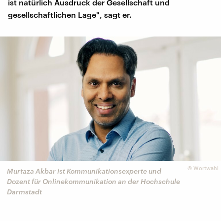
ist natürlich Ausdruck der Gesellschaft und
gesellschaftlichen Lage", sagt er.
©
Wortwahl
Murtaza Akbar ist Kommunikationsexperte und
Dozent für Onlinekommunikation an der Hochschule
Darmstadt