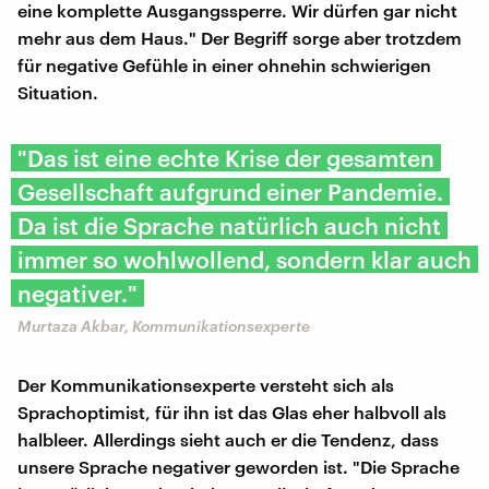
eine komplette Ausgangssperre. Wir dürfen gar nicht
mehr aus dem Haus." Der Begriff sorge aber trotzdem
für negative Gefühle in einer ohnehin schwierigen
Situation.
"Das ist eine echte Krise der gesamten
Gesellschaft aufgrund einer Pandemie.
Da ist die Sprache natürlich auch nicht
immer so wohlwollend, sondern klar auch
negativer."
Murtaza Akbar, Kommunikationsexperte
Der Kommunikationsexperte versteht sich als
Sprachoptimist, für ihn ist das Glas eher halbvoll als
halbleer. Allerdings sieht auch er die Tendenz, dass
unsere Sprache negativer geworden ist. "Die Sprache