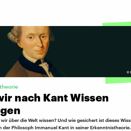
©
theorie
wir nach Kant Wissen
ngen
ir über die Welt wissen? Und wie gesichert ist dieses Wis
h der Philosoph Immanuel Kant in seiner Erkenntnistheorie.