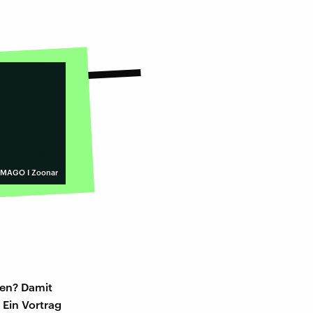
IMAGO I Zoonar
sen? Damit
 Ein Vortrag