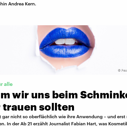
phin Andrea Kern.
©
Pex
r alle
m wir uns beim Schmink
 trauen sollten
 gar nicht so oberflächlich wie ihre Anwendung – und erst 
en. In der Ab 21 erzählt Journalist Fabian Hart, was Kosmeti