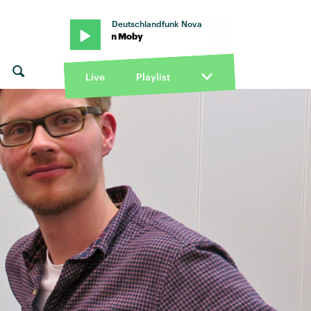
Deutschlandfunk Nova
Lift Me Up" von Moby
Live
Playlist