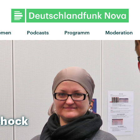
"Lift Me Up" von Moby · "Lift Me Up" von Moby · "
emen
Podcasts
Programm
Moderation
chock