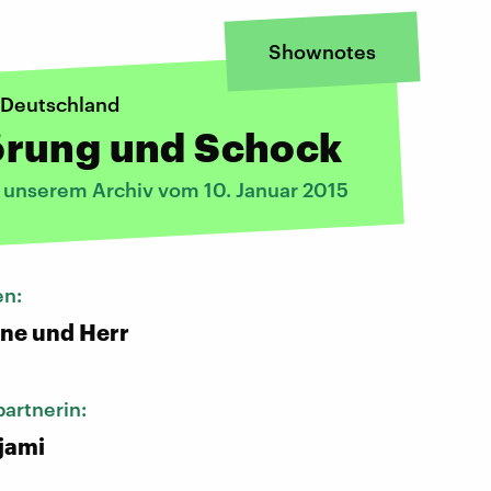
Shownotes
 Deutschland
rung und Schock
s unserem Archiv vom 10. Januar 2015
en:
ene und Herr
artnerin:
jami