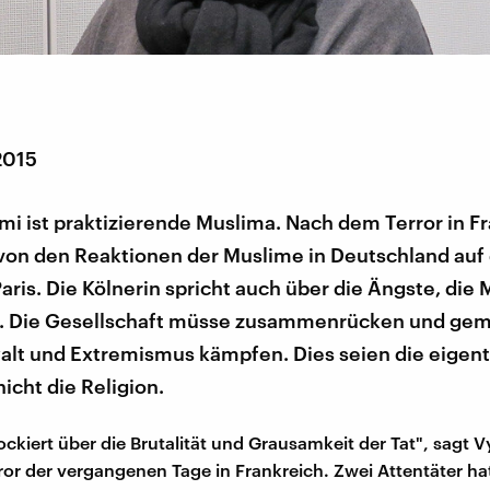
2015
mi ist praktizierende Muslima. Nach dem Terror in F
 von den Reaktionen der Muslime in Deutschland auf
aris. Die Kölnerin spricht auch über die Ängste, die
n. Die Gesellschaft müsse zusammenrücken und ge
lt und Extremismus kämpfen. Dies seien die eigent
icht die Religion.
ockiert über die Brutalität und Grausamkeit der Tat", sagt V
ror der vergangenen Tage in Frankreich. Zwei Attentäter ha