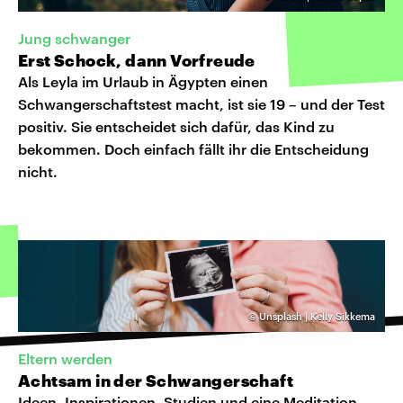
Jung schwanger
Erst Schock, dann Vorfreude
Als Leyla im Urlaub in Ägypten einen
Schwangerschaftstest macht, ist sie 19 – und der Test
positiv. Sie entscheidet sich dafür, das Kind zu
bekommen. Doch einfach fällt ihr die Entscheidung
nicht.
©
Unsplash | Kelly Sikkema
Eltern werden
Achtsam in der Schwangerschaft
Ideen, Inspirationen, Studien und eine Meditation,