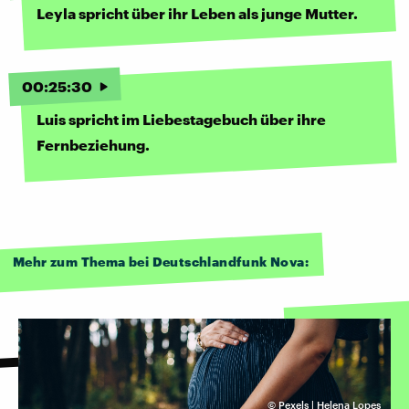
Leyla spricht über ihr Leben als junge Mutter.
00
:
25
:
30
Luis spricht im Liebestagebuch über ihre
Fernbeziehung.
Mehr zum Thema bei Deutschlandfunk Nova:
©
Pexels | Helena Lopes