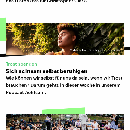
des Historikers Sir Christopher Clark.
©
Addictive Stock / photocase.de
Trost spenden
Sich achtsam selbst beruhigen
Wie können wir selbst für uns da sein, wenn wir Trost
brauchen? Darum gehts in dieser Woche in unserem
Podcast Achtsam.