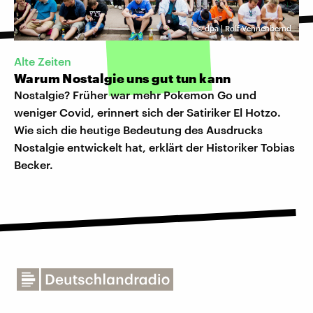
©
dpa | Rolf Vennenbernd
Alte Zeiten
Warum Nostalgie uns gut tun kann
Nostalgie? Früher war mehr Pokemon Go und
weniger Covid, erinnert sich der Satiriker El Hotzo.
Wie sich die heutige Bedeutung des Ausdrucks
Nostalgie entwickelt hat, erklärt der Historiker Tobias
Becker.