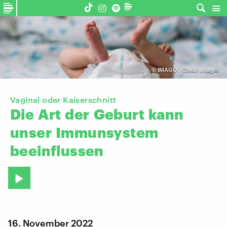
©
IMAGO | Cavan Images
Vaginal oder Kaiserschnitt
Die
Art
der
Geburt
kann
unser
Immunsystem
beeinflussen
16. November 2022