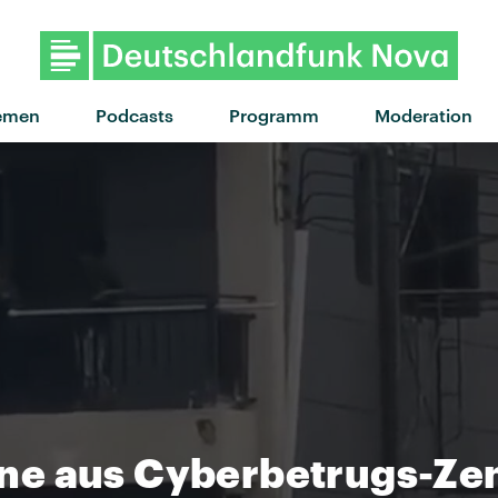
emen
Podcasts
Programm
Moderation
e aus Cyberbetrugs-Zen