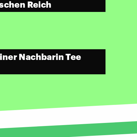
schen Reich
iner Nachbarin Tee