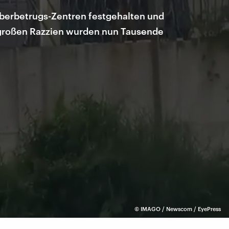
berbetrugs-Zentren festgehalten und
i großen Razzien wurden nun Tausende
©
IMAGO / Newscom / EyePress