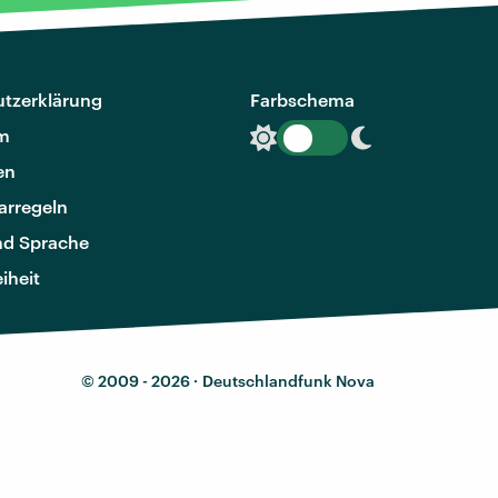
tzerklärung
Farbschema
m
en
rregeln
nd Sprache
eiheit
© 2009 - 2026 ·
Deutschlandfunk Nova