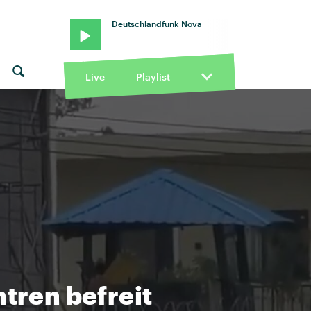
Deutschlandfunk Nova
Live
Playlist
tren befreit