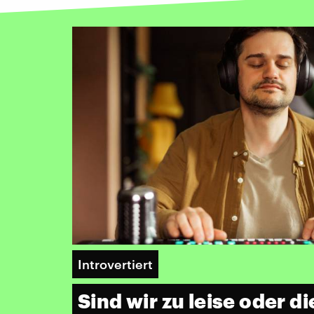
Introvertiert
Sind wir zu leise oder d