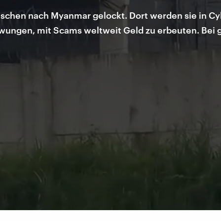
chen nach Myanmar gelockt. Dort werden sie in Cy
ezwungen, mit Scams weltweit Geld zu erbeuten. Be