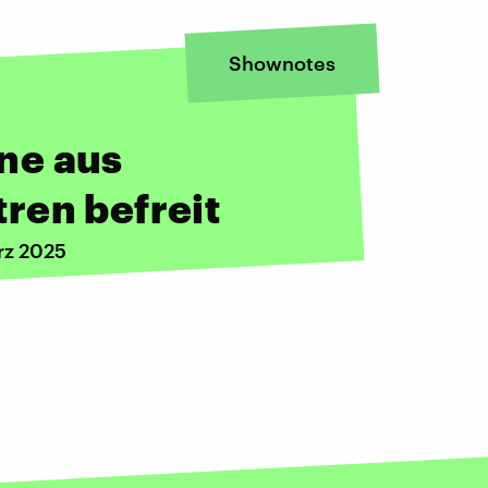
Shownotes
ne aus
ren befreit
rz 2025