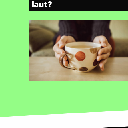
laut?