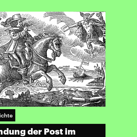
ichte
ndung der Post im