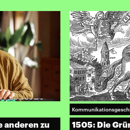
Kommunikationsgesch
ie anderen zu
1505: Die Grü