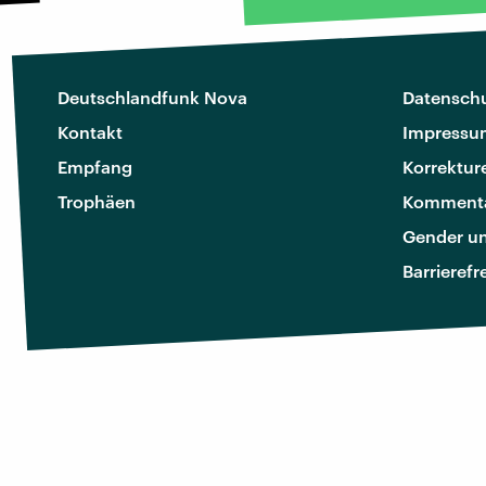
Deutschlandfunk Nova
Datenschu
Kontakt
Impressu
Empfang
Korrektur
Trophäen
Kommenta
Gender u
Barrierefr