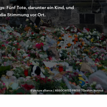
s: Fünf Tote, darunter ein Kind, und
r die Stimmung vor Ort.
©
picture alliance / ASSOCIATED PRESS | Ebrahim Noroozi