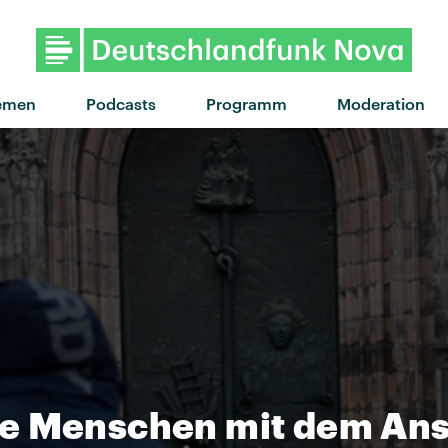
emen
Podcasts
Programm
Moderation
ie Menschen mit dem An