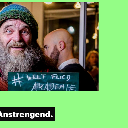
 Anstrengend.