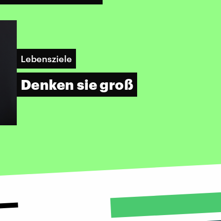
Lebensziele
Denken sie groß