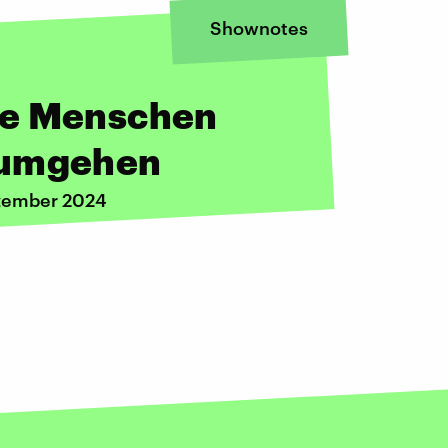
Shownotes
ie Menschen
 umgehen
ezember 2024