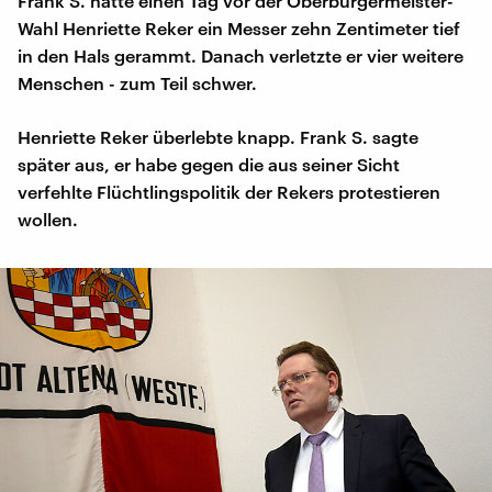
Frank S. hatte einen Tag vor der Oberbürgermeister-
Wahl Henriette Reker ein Messer zehn Zentimeter tief
in den Hals gerammt. Danach verletzte er vier weitere
Menschen - zum Teil schwer.
Henriette Reker überlebte knapp. Frank S. sagte
später aus, er habe gegen die aus seiner Sicht
verfehlte Flüchtlingspolitik der Rekers protestieren
wollen.