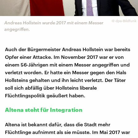
©
dpa-Bildfunk
Andreas Hollstein wurde 2017 mit einem Messer
angegriffen.
Auch der Bürgermeister Andreas Hollstein war bereits
Opfer einer Attacke. Im November 2017 war er von
einem 56-Jährigen mit einem Messer angegriffen und
verletzt worden. Er hatte ein Messer gegen den Hals
Hollsteins gehalten und ihn leicht verletzt. Der Täter
soll sich abfällig über Hollsteins liberale
Flüchtlingspolitik geäußert haben.
Altena steht für Integration
Altena ist bekannt dafür, dass die Stadt mehr
Flüchtlinge aufnimmt als sie müsste. Im Mai 2017 war