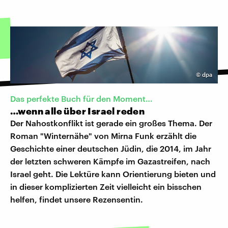
©
dpa
Das perfekte Buch für den Moment…
…wenn alle über Israel reden
Der Nahostkonflikt ist gerade ein großes Thema. Der
Roman "Winternähe" von Mirna Funk erzählt die
Geschichte einer deutschen Jüdin, die 2014, im Jahr
der letzten schweren Kämpfe im Gazastreifen, nach
Israel geht. Die Lektüre kann Orientierung bieten und
in dieser komplizierten Zeit vielleicht ein bisschen
helfen, findet unsere Rezensentin.