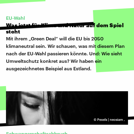
EU-Wahl
Was jetzt für Klima und Natur auf dem Spiel
steht
Mit ihrem „Green Deal“ will die EU bis 2050
klimaneutral sein. Wir schauen, was mit diesem Plan
nach der EU-Wahl passieren könnte. Und: Wie sieht
Umweltschutz konkret aus? Wir haben ein
ausgezeichnetes Beispiel aus Estland.
©
Pexels | neosiam
,
Schwangerschaftsabbruch