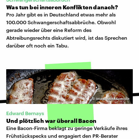
Was tun bei inneren Konflikten danach?
Pro Jahr gibt es in Deutschland etwas mehr als
100.000 Schwangerschaftsabbrüche. Obwohl
gerade wieder über eine Reform des
Abtreibungsrechts diskutiert wird, ist das Sprechen
darüber oft noch ein Tabu.
©
imago stock&people
Edward Bernays
Und plötzlich war überall Bacon
Eine Bacon-Firma beklagt zu geringe Verkäufe ihres
Frühstückspecks und engagiert den PR-Berater