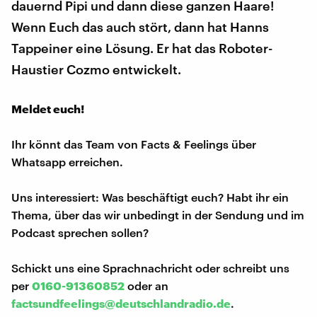
dauernd Pipi und dann diese ganzen Haare!
Wenn Euch das auch stört, dann hat Hanns
Tappeiner eine Lösung. Er hat das Roboter-
Haustier Cozmo entwickelt.
Meldet euch!
Ihr könnt das Team von Facts & Feelings über
Whatsapp erreichen.
Uns interessiert: Was beschäftigt euch? Habt ihr ein
Thema, über das wir unbedingt in der Sendung und im
Podcast sprechen sollen?
Schickt uns eine Sprachnachricht oder schreibt uns
per
0160-91360852
oder an
factsundfeelings@deutschlandradio.de
.