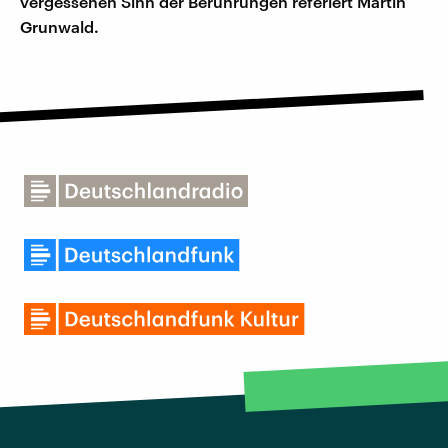
vergessenen Sinn der Berührungen referiert Martin
Grunwald.