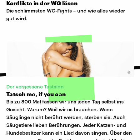
Konflikte in der WG lösen
Die schlimmsten WG-Fights – und wie alles wieder
gut wird.
©
Der vergessene Tastsinn
Tatsch me, if you can
Bis zu 800 Mal fassen wir uns jeden Tag selbst ins
Gesicht. Warum? Weil wir es brauchen. Wenn
Säuglinge nicht berührt werden, sterben sie. Auch
Säugetiere lieben Berührungen. Jeder Katzen- und
Hundebesitzer kann ein Lied davon singen. Über den