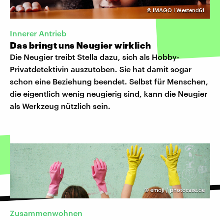
©
IMAGO I Westend61
Innerer Antrieb
Das bringt uns Neugier wirklich
Die Neugier treibt Stella dazu, sich als Hobby-
Privatdetektivin auszutoben. Sie hat damit sogar
schon eine Beziehung beendet. Selbst für Menschen,
die eigentlich wenig neugierig sind, kann die Neugier
als Werkzeug nützlich sein.
©
emoji / photocase.de
Zusammenwohnen