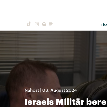
Th
Nahost | 06. August 2024
Israels Militär ber