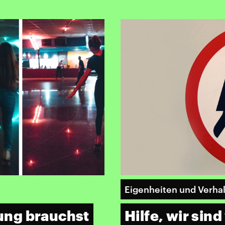
Eigenheiten und Verha
ung brauchst
Hilfe, wir sin