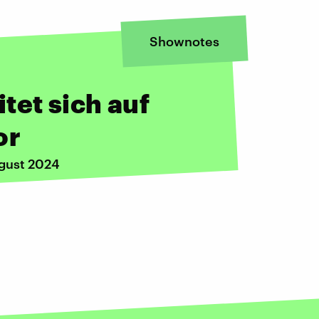
Shownotes
itet sich auf
or
ugust 2024