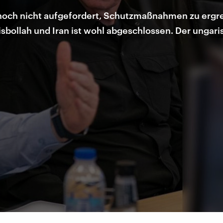
 noch nicht aufgefordert, Schutzmaßnahmen zu ergrei
isbollah und Iran ist wohl abgeschlossen. Der ungar