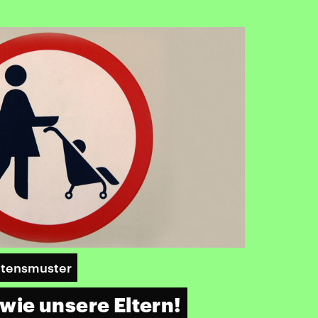
ltensmuster
d wie unsere Eltern!