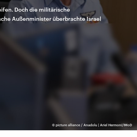
fen. Doch die militärische
ische Außenminister überbrachte Israel
©
picture alliance / Anadolu | Ariel Hermoni/IMoD