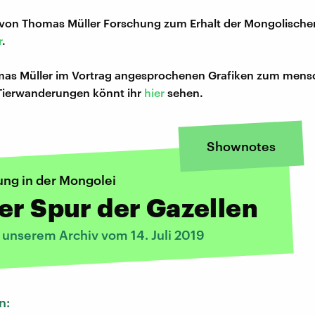
 von Thomas Müller Forschung zum Erhalt der Mongolische
r
.
mas Müller im Vortrag angesprochenen Grafiken zum mens
 Tierwanderungen könnt ihr
hier
sehen.
Shownotes
ung in der Mongolei
er Spur der Gazellen
 unserem Archiv vom 14. Juli 2019
n: