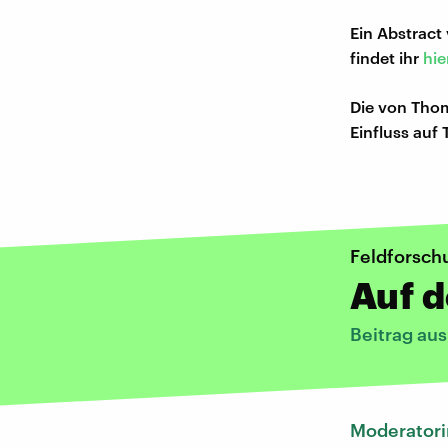
Ein Abstract
findet ihr
hie
Die von Tho
Einfluss auf
Feldforsch
Auf d
Beitrag aus
Moderatori