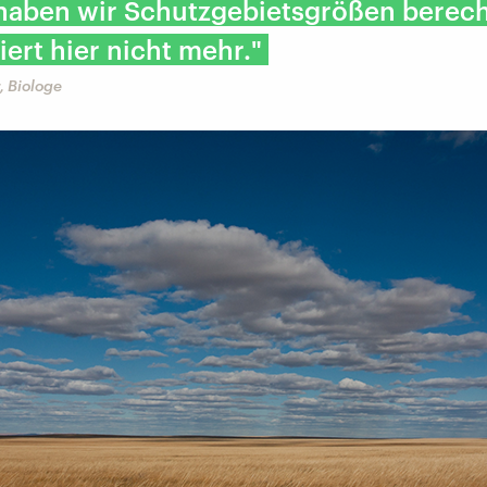
haben wir Schutzgebietsgrößen berech
iert hier nicht mehr."
, Biologe