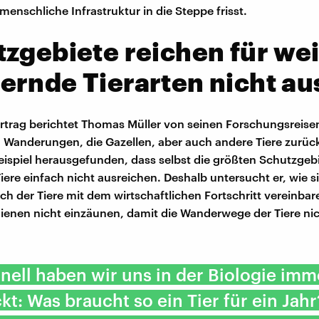
enschliche Infrastruktur in die Steppe frisst.
zgebiete reichen für wei
rnde Tierarten nicht au
rtrag berichtet Thomas Müller von seinen Forschungsreise
 Wanderungen, die Gazellen, aber auch andere Tiere zurüc
eispiel herausgefunden, dass selbst die größten Schutzgebi
ere einfach nicht ausreichen. Deshalb untersucht er, wie s
 der Tiere mit dem wirtschaftlichen Fortschritt vereinbare
ienen nicht einzäunen, damit die Wanderwege der Tiere nic
onell haben wir uns in der Biologie imm
t: Was braucht so ein Tier für ein Jah