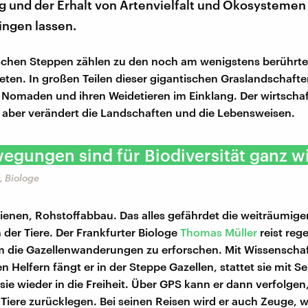
g und der Erhalt von Artenvielfalt und Ökosystemen 
ingen lassen.
schen Steppen zählen zu den noch am wenigstens berührt
eten. In großen Teilen dieser gigantischen Graslandschafte
t Nomaden und ihren Weidetieren im Einklang. Der wirtschaf
aber verändert die Landschaften und die Lebensweisen.
egungen sind für Biodiversität ganz wi
, Biologe
ienen, Rohstoffabbau. Das alles gefährdet die weiträumige
er Tiere. Der Frankfurter Biologe
Thomas Müller
reist reg
 die Gazellenwanderungen zu erforschen. Mit Wissenschaf
n Helfern fängt er in der Steppe Gazellen, stattet sie mit S
 sie wieder in die Freiheit. Über GPS kann er dann verfolgen
 Tiere zurücklegen. Bei seinen Reisen wird er auch Zeuge, w