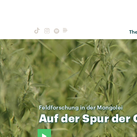
Th
Feldforschung in der Mongolei
Auf
der
Spur
der