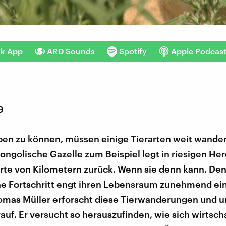
nk App
ARD Sounds
Spotify
Apple Podcas
9
en zu können, müssen einige Tierarten weit wander
ongolische Gazelle zum Beispiel legt in riesigen He
rte von Kilometern zurück. Wenn sie denn kann. Den
e Fortschritt engt ihren Lebensraum zunehmend ein
omas Müller erforscht diese Tierwanderungen und 
rauf. Er versucht so herauszufinden, wie sich wirtsch