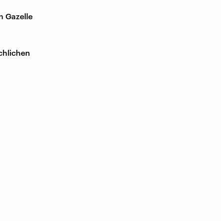
n Gazelle
chlichen