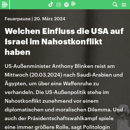
Feuerpause | 20. März 2024
Welchen Einfluss die USA auf
Israel im Nahostkonflikt
haben
US-Außenminister Anthony Blinken reist am
Mittwoch (20.03.2024) nach Saudi-Arabien und
Ägypten, um über eine Waffenruhe zu
verhandeln. Die US-Außenpolitik stehe im
Nahostkonflikt zunehmend vor einem
diplomatischen und moralischen Dilemma. Und
auch der Präsidentschaftswahlkampf spiele
eine immer größere Rolle, sagt Politologin