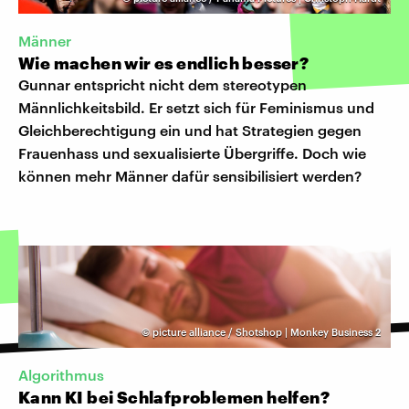
Männer
Wie machen wir es endlich besser?
Gunnar entspricht nicht dem stereotypen
Männlichkeitsbild. Er setzt sich für Feminismus und
Gleichberechtigung ein und hat Strategien gegen
Frauenhass und sexualisierte Übergriffe. Doch wie
können mehr Männer dafür sensibilisiert werden?
©
picture alliance / Shotshop | Monkey Business 2
Algorithmus
Kann KI bei Schlafproblemen helfen?