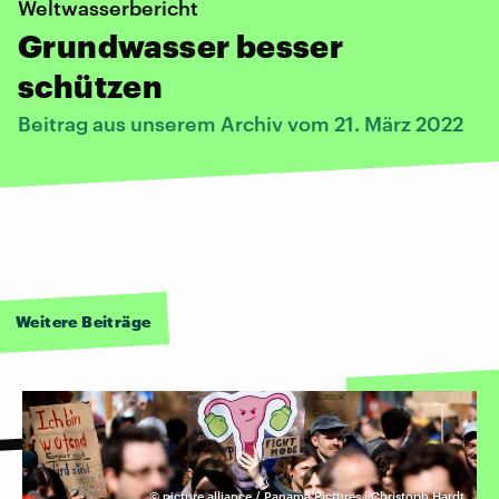
Weltwasserbericht
Grundwasser besser
schützen
Beitrag aus unserem Archiv vom 21. März 2022
Weitere Beiträge
©
picture alliance / Panama Pictures | Christoph Hardt