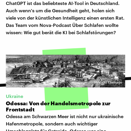
ChatGPT ist das beliebteste AI-Tool in Deutschland.
Auch wenn's um die Gesundheit geht, holen sich
viele von der künstlichen Intelligenz einen ersten Rat.
Das Team vom Nova-Podcast Über Schlafen wollte
wissen: Wie gut berät die KI bei Schlafstörungen?
©
IMAGO / Leemage
Ukraine
Odessa: Von der Handelsmetropole zur
Frontstadt
Odessa am Schwarzen Meer ist nicht nur ukrainische
Hafenmetropole, sondern auch wichtiger
Umschlagplatz für Getreide. Odessa war eine