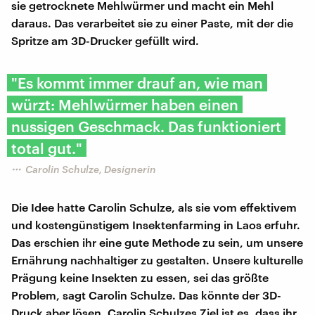
sie getrocknete Mehlwürmer und macht ein Mehl
daraus. Das verarbeitet sie zu einer Paste, mit der die
Spritze am 3D-Drucker gefüllt wird.
"Es kommt immer drauf an, wie man
würzt: Mehlwürmer haben einen
nussigen Geschmack. Das funktioniert
total gut."
Carolin Schulze, Designerin
Die Idee hatte Carolin Schulze, als sie vom effektivem
und kostengünstigem Insektenfarming in Laos erfuhr.
Das erschien ihr eine gute Methode zu sein, um unsere
Ernährung nachhaltiger zu gestalten. Unsere kulturelle
Prägung keine Insekten zu essen, sei das größte
Problem, sagt Carolin Schulze. Das könnte der 3D-
Druck aber lösen. Carolin Schulzes Ziel ist es, dass ihr