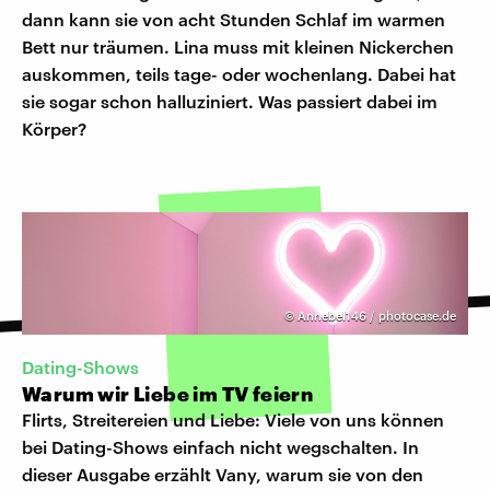
dann kann sie von acht Stunden Schlaf im warmen
Bett nur träumen. Lina muss mit kleinen Nickerchen
auskommen, teils tage- oder wochenlang. Dabei hat
sie sogar schon halluziniert. Was passiert dabei im
Körper?
©
Annebel146 / photocase.de
Dating-Shows
Warum wir Liebe im TV feiern
Flirts, Streitereien und Liebe: Viele von uns können
bei Dating-Shows einfach nicht wegschalten. In
dieser Ausgabe erzählt Vany, warum sie von den