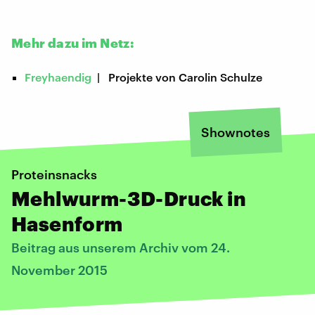
Mehr dazu im Netz:
Freyhaendig
| Projekte von Carolin Schulze
Shownotes
Proteinsnacks
Mehlwurm-3D-Druck in
Hasenform
Beitrag aus unserem Archiv vom 24.
November 2015