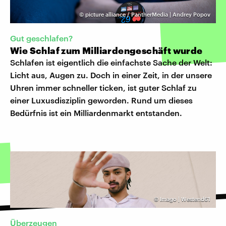
©
picture alliance / PantherMedia | Andrey Popov
Gut geschlafen?
Wie Schlaf zum Milliardengeschäft wurde
Schlafen ist eigentlich die einfachste Sache der Welt:
Licht aus, Augen zu. Doch in einer Zeit, in der unsere
Uhren immer schneller ticken, ist guter Schlaf zu
einer Luxusdisziplin geworden. Rund um dieses
Bedürfnis ist ein Milliardenmarkt entstanden.
©
Imago | Westend61
Überzeugen