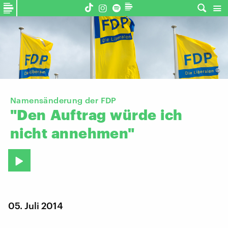
©
Namensänderung der FDP
"Den
Auftrag
würde
ich
nicht
annehmen"
05. Juli 2014