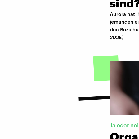
sind
Aurora hat i
jemanden ei
den Beziehu
2025)
Ja oder ne
Orga