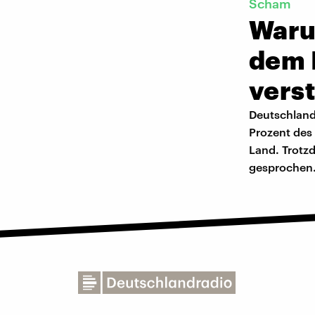
Scham
Waru
dem 
vers
Deutschland
Prozent des 
Land. Trotz
gesprochen