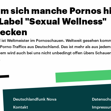
m sich manche Pornos h
Label "Sexual Wellness"
tecken
 ist Weltmeister im Pornoschauen. Weltweit gesehen kom
Porno-Traffics aus Deutschland. Das ist mehr als aus jede
dem wird auch bei uns nicht unbedingt offen übers Schaue
.
Deutschlandfunk Nova
Datenschu
Kontakt
Impressu