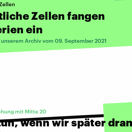
Zellen
liche Zellen fangen
rien ein
s unserem Archiv vom 09. September 2021
ehung mit Mitte 20
un, wenn wir später dra