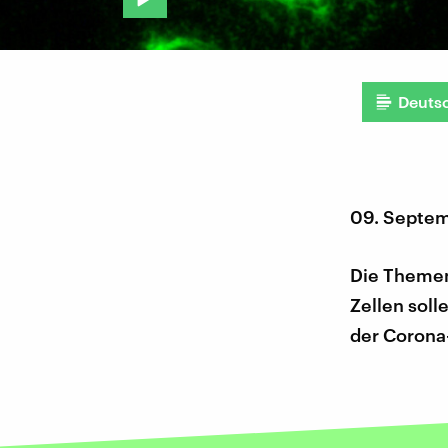
Deuts
09. Septem
Die Themen
Zellen sol
der Corona