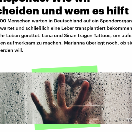
cheiden und wem es hilft
000 Menschen warten in Deutschland auf ein Spenderorgan
wartet und schließlich eine Leber transplantiert bekommen
hr Leben gerettet. Lena und Sinan tragen Tattoos, um aufs
n aufmerksam zu machen. Marianna überlegt noch, ob sie
erden will.
©
Unspla