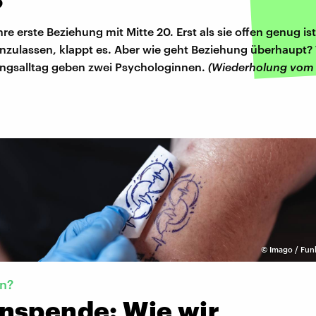
?
hre erste Beziehung mit Mitte 20. Erst als sie offen genug ist
nzulassen, klappt es. Aber wie geht Beziehung überhaupt? 
ngsalltag geben zwei Psychologinnen.
(Wiederholung vom 
©
Imago / Fun
in?
nspende: Wie wir