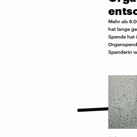
ents
Mehr als 8.
hat lange ge
Spende hat i
Organspende
Spenderin w