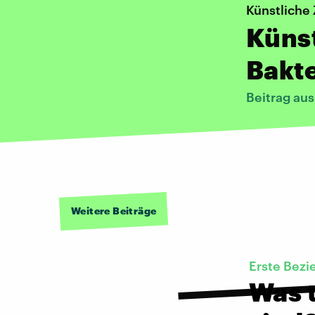
Künstliche 
Künst
Bakte
Beitrag au
Weitere Beiträge
Erste Bezi
Was t