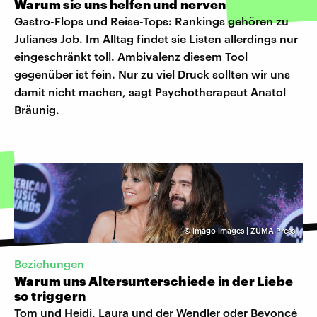
Warum sie uns helfen und nerven
Gastro-Flops und Reise-Tops: Rankings gehören zu
Julianes Job. Im Alltag findet sie Listen allerdings nur
eingeschränkt toll. Ambivalenz diesem Tool
gegenüber ist fein. Nur zu viel Druck sollten wir uns
damit nicht machen, sagt Psychotherapeut Anatol
Bräunig.
©
imago images | ZUMA Press
Beziehungen
Warum uns Altersunterschiede in der Liebe
so triggern
Tom und Heidi, Laura und der Wendler oder Beyoncé