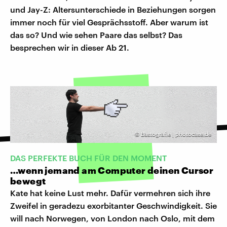
und Jay-Z: Altersunterschiede in Beziehungen sorgen
immer noch für viel Gesprächsstoff. Aber warum ist
das so? Und wie sehen Paare das selbst? Das
besprechen wir in dieser Ab 21.
©
Bastografie | photocase.de
DAS PERFEKTE BUCH FÜR DEN MOMENT
…wenn jemand am Computer deinen Cursor
bewegt
Kate hat keine Lust mehr. Dafür vermehren sich ihre
Zweifel in geradezu exorbitanter Geschwindigkeit. Sie
will nach Norwegen, von London nach Oslo, mit dem