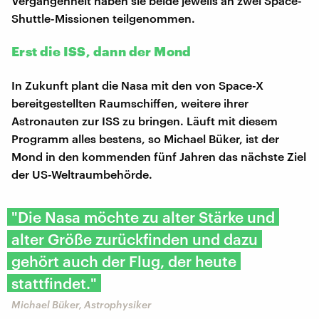
Vergangenheit haben sie beide jeweils an zwei Space-
Shuttle-Missionen teilgenommen.
Erst die ISS, dann der Mond
In Zukunft plant die Nasa mit den von Space-X
bereitgestellten Raumschiffen, weitere ihrer
Astronauten zur ISS zu bringen. Läuft mit diesem
Programm alles bestens, so Michael Büker, ist der
Mond in den kommenden fünf Jahren das nächste Ziel
der US-Weltraumbehörde.
"Die Nasa möchte zu alter Stärke und
alter Größe zurückfinden und dazu
gehört auch der Flug, der heute
stattfindet."
Michael Büker, Astrophysiker