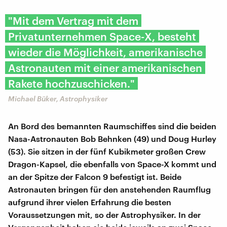
"Mit dem Vertrag mit dem
Privatunternehmen Space-X, besteht
wieder die Möglichkeit, amerikanische
Astronauten mit einer amerikanischen
Rakete hochzuschicken."
Michael Büker, Astrophysiker
An Bord des bemannten Raumschiffes sind die beiden
Nasa-Astronauten Bob Behnken (49) und Doug Hurley
(53). Sie sitzen in der fünf Kubikmeter großen Crew
Dragon-Kapsel, die ebenfalls von Space-X kommt und
an der Spitze der Falcon 9 befestigt ist. Beide
Astronauten bringen für den anstehenden Raumflug
aufgrund ihrer vielen Erfahrung die besten
Voraussetzungen mit, so der Astrophysiker. In der