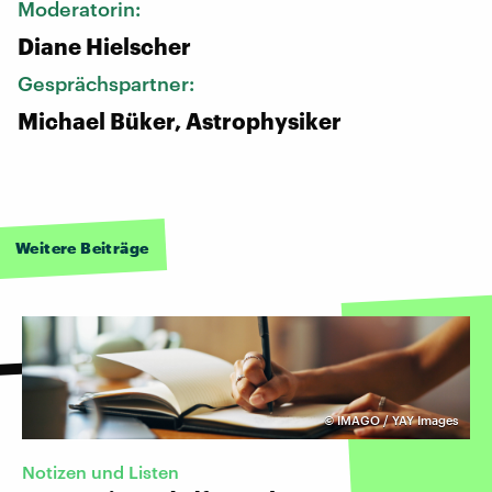
Moderatorin:
Diane Hielscher
Gesprächspartner:
Michael Büker, Astrophysiker
Weitere Beiträge
©
IMAGO / YAY Images
Notizen und Listen