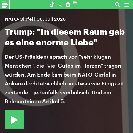
NATO-Gipfel | 08. Juli 2026
Trump: "In diesem Raum gab
es eine enorme Liebe"
Der US-Präsident sprach von "sehr klugen
Menschen", die "viel Gutes im Herzen" tragen
würden. Am Ende kam beim NATO-Gipfel in
Ankara doch tatsächlich so etwas wie Einigkeit
zustande – jedenfalls symbolisch. Und ein
Bekenntnis zu Artikel 5.