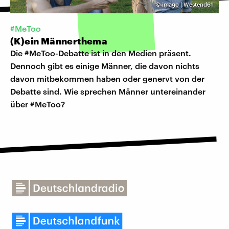
©
imago | Westend61
#MeToo
(K)ein Männerthema
Die #MeToo-Debatte ist in den Medien präsent.
Dennoch gibt es einige Männer, die davon nichts
davon mitbekommen haben oder genervt von der
Debatte sind. Wie sprechen Männer untereinander
über #MeToo?