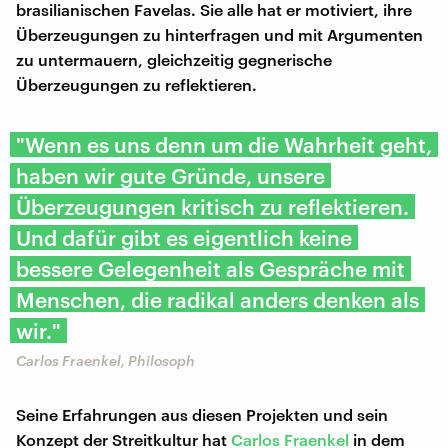
brasilianischen Favelas. Sie alle hat er motiviert, ihre
Überzeugungen zu hinterfragen und mit Argumenten
zu untermauern, gleichzeitig gegnerische
Überzeugungen zu reflektieren.
"Wenn es uns denn um die Wahrheit geht,
haben wir gute Gründe, unsere
Überzeugungen kritisch zu reflektieren.
Und dafür gibt es eigentlich keine
bessere Gelegenheit als Gespräche mit
Menschen, die radikal anders denken als
wir."
Carlos Fraenkel, Philosoph
Seine Erfahrungen aus diesen Projekten und sein
Konzept der Streitkultur hat
Carlos Fraenkel
in dem