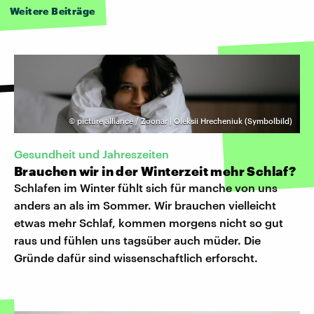
Weitere Beiträge
©
picture alliance / Zoonar | Oleksii Hrecheniuk (Symbolbild)
Gesundheit und Jahreszeiten
Brauchen wir in der Winterzeit mehr Schlaf?
Schlafen im Winter fühlt sich für manche von uns
anders an als im Sommer. Wir brauchen vielleicht
etwas mehr Schlaf, kommen morgens nicht so gut
raus und fühlen uns tagsüber auch müder. Die
Gründe dafür sind wissenschaftlich erforscht.