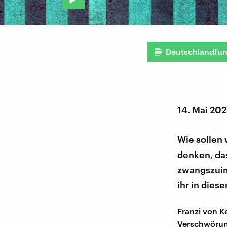
Deutschlandfu
14. Mai 20
Wie sollen
denken, das
zwangszuimp
ihr in diese
Franzi von 
Verschwörung