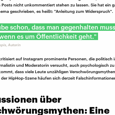
n Posts nicht unkommentiert stehen zu lassen. Sie hat ein 
ema geschrieben, es heißt: "Anleitung zum Widerspruch".
ube schon, dass man gegenhalten muss
wenn es um Öffentlichkeit geht."
pis, Autorin
kritisiert auf Instagram prominente Personen, die politisch 
urnalistin und Moderatorin versucht, auch psychologisch zu
 kommt, dass viele Leute unzähligen Verschwörungsmythen
 der HipHop-Szene häufen sich derzeit Falschinformatione
ussionen über
chwörungsmythen: Eine