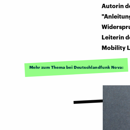
Autorin d
"Anleitu
Widerspr
Leiterin 
Mobility 
Mehr zum Thema bei Deutschlandfunk Nova: