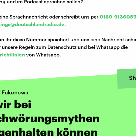
ng und im Podcast sprechen sollen?
eine Sprachnachricht oder schreibt uns per
0160-913608
lings@deutschlandradio.de
.
n ihr diese Nummer speichert und uns eine Nachricht schi
hr unsere Regeln zum Datenschutz und bei Whatsapp die
richtlinien
von Whatsapp.
Sh
d Fakenews
ir bei
chwörungsmythen
genhalten können