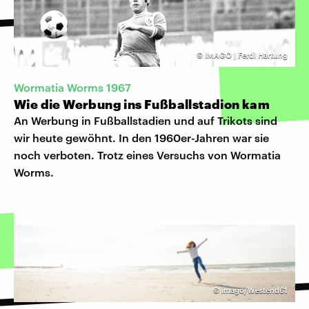
©
IMAGO | Ferdi Hartung
Wormatia Worms 1967
Wie die Werbung ins Fußballstadion kam
An Werbung in Fußballstadien und auf Trikots sind
wir heute gewöhnt. In den 1960er-Jahren war sie
noch verboten. Trotz eines Versuchs von Wormatia
Worms.
©
imago/Westend61