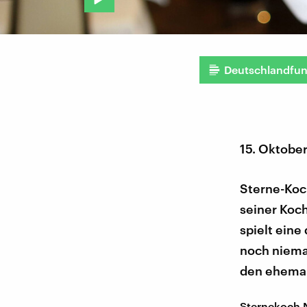
Deutschlandfu
15. Oktobe
Sterne-Koch
seiner Koch
spielt eine
noch niemal
den ehemal
Sternekoch 