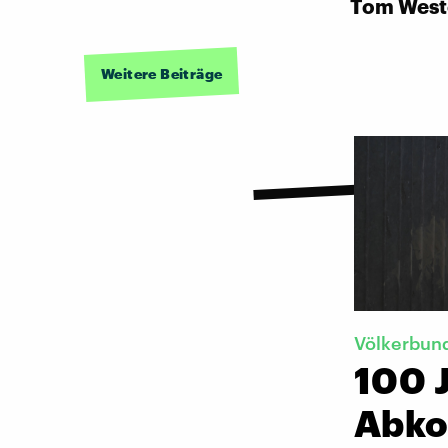
Tom West
Weitere Beiträge
Völkerbun
100 
Abko