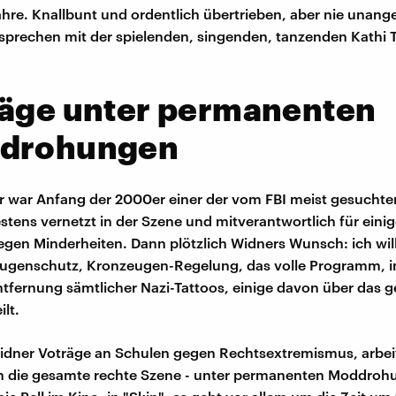
ahre. Knallbunt und ordentlich übertrieben, aber nie unan
r sprechen mit der spielenden, singenden, tanzenden Kathi
räge unter permanenten
drohungen
 war Anfang der 2000er einer der vom FBI meist gesuchte
stens vernetzt in der Szene und mitverantwortlich für einig
gen Minderheiten. Dann plötzlich Widners Wunsch: ich will 
ugenschutz, Kronzeugen-Regelung, das volle Programm, in
tfernung sämtlicher Nazi-Tattoos, einige davon über das 
ilt.
idner Voträge an Schulen gegen Rechtsextremismus, arbeit
n die gesamte rechte Szene - unter permanenten Moddrohu