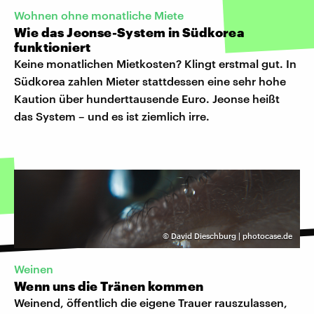
Wohnen ohne monatliche Miete
Wie das Jeonse-System in Südkorea
funktioniert
Keine monatlichen Mietkosten? Klingt erstmal gut. In
Südkorea zahlen Mieter stattdessen eine sehr hohe
Kaution über hunderttausende Euro. Jeonse heißt
das System – und es ist ziemlich irre.
©
David Dieschburg | photocase.de
Weinen
Wenn uns die Tränen kommen
Weinend, öffentlich die eigene Trauer rauszulassen,