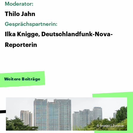
Moderator:
Thilo Jahn
Gesprächspartnerin:
Ilka Knigge, Deutschlandfunk-Nova-
Reporterin
Weitere Beiträge
©
Imago | Zoonar