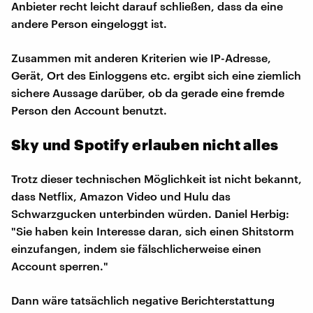
Anbieter recht leicht darauf schließen, dass da eine
andere Person eingeloggt ist.
Zusammen mit anderen Kriterien wie IP-Adresse,
Gerät, Ort des Einloggens etc. ergibt sich eine ziemlich
sichere Aussage darüber, ob da gerade eine fremde
Person den Account benutzt.
Sky und Spotify erlauben nicht alles
Trotz dieser technischen Möglichkeit ist nicht bekannt,
dass Netflix, Amazon Video und Hulu das
Schwarzgucken unterbinden würden. Daniel Herbig:
"Sie haben kein Interesse daran, sich einen Shitstorm
einzufangen, indem sie fälschlicherweise einen
Account sperren."
Dann wäre tatsächlich negative Berichterstattung