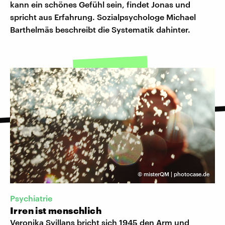
kann ein schönes Gefühl sein, findet Jonas und
spricht aus Erfahrung. Sozialpsychologe Michael
Barthelmäs beschreibt die Systematik dahinter.
©
misterQM | photocase.de
Psychiatrie
Irren ist menschlich
Veronika Svillans bricht sich 1945 den Arm und