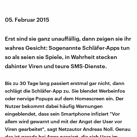
05. Februar 2015
Erst sind sie ganz unauffällig, dann zeigen sie ihr
wahres Gesicht: Sogenannte Schläfer-Apps tun
so als seien sie Spiele, in Wahrheit stecken
dahinter Viren und teure SMS-Dienste.
Bis zu 30 Tage lang passiert erstmal gar nicht, dann
schlägt die Schläfer-App zu. Sie blendet Werbeinfos
oder nervige Popups auf dem Homescreen ein. Der
Nutzer bekommt dabei häufig Warnungen
eingeblendet, dass sein Smartphone infiziert "Vor
allem wird gewarnt und mit der Angst der User vor
Viren gearbeitet", sagt Netzautor Andreas Noll. Genau
das ist gerade bei Apps passiert, die sich User im