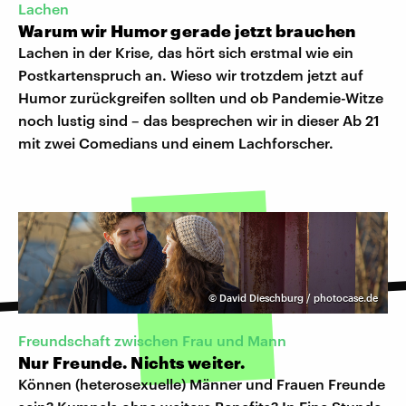
Lachen
Warum wir Humor gerade jetzt brauchen
Lachen in der Krise, das hört sich erstmal wie ein
Postkartenspruch an. Wieso wir trotzdem jetzt auf
Humor zurückgreifen sollten und ob Pandemie-Witze
noch lustig sind – das besprechen wir in dieser Ab 21
mit zwei Comedians und einem Lachforscher.
©
David Dieschburg / photocase.de
Freundschaft zwischen Frau und Mann
Nur Freunde. Nichts weiter.
Können (heterosexuelle) Männer und Frauen Freunde