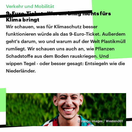
Verkehr und Mobilität
9-Euro-Ticket - Warum billig nichts fürs
Klima bringt
Wir schauen, was für Klimaschutz besser
funktionieren würde als das 9-Euro-Ticket. Außerdem
geht's darum, wo und warum auf der Welt Plastikmüll
rumliegt. Wir schauen uns auch an, wie Pflanzen
Schadstoffe aus dem Boden rauskriegen. Und
wippen Tegel - oder besser gesagt: Entsiegeln wie die
Niederländer.
©
imago images / Westend61