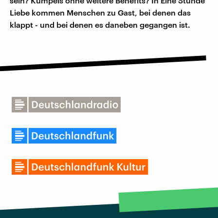
sein? Kumpels ohne weitere Benefits? In Eine Stunde
Liebe kommen Menschen zu Gast, bei denen das
klappt - und bei denen es daneben gegangen ist.