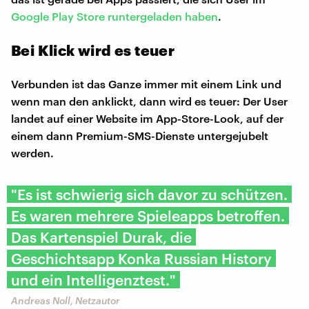
Google Play Store runtergeladen haben
.
Bei Klick wird es teuer
Verbunden ist das Ganze immer mit einem Link und
wenn man den anklickt, dann wird es teuer: Der User
landet auf einer Website im App-Store-Look, auf der
einem dann Premium-SMS-Dienste untergejubelt
werden.
"Es ist schwierig sich davor zu schützen.
Es waren mehrere Spieleapps betroffen.
Das Kartenspiel Durak, die
Geschichtsapp Konka Russian History
und ein Intelligenztest."
Andreas Noll, Netzautor