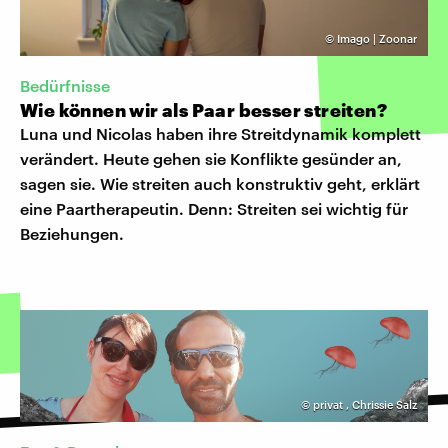
©
Imago | Zoonar
Bedürfnisse
Wie können wir als Paar besser streiten?
Luna und Nicolas haben ihre Streitdynamik komplett
verändert. Heute gehen sie Konflikte gesünder an,
sagen sie. Wie streiten auch konstruktiv geht, erklärt
eine Paartherapeutin. Denn: Streiten sei wichtig für
Beziehungen.
©
privat
,
Chrissie Salz