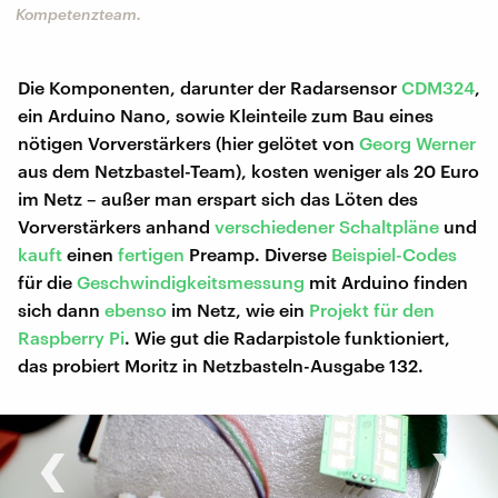
Kompetenzteam.
Die Komponenten, darunter der Radarsensor
CDM324
,
ein Arduino Nano, sowie Kleinteile zum Bau eines
nötigen Vorverstärkers (hier gelötet von
Georg Werner
aus dem Netzbastel-Team), kosten weniger als 20 Euro
im Netz – außer man erspart sich das Löten des
Vorverstärkers anhand
verschiedener
Schaltpläne
und
kauft
einen
fertigen
Preamp. Diverse
Beispiel-Codes
für die
Geschwindigkeitsmessung
mit Arduino finden
sich dann
ebenso
im Netz, wie ein
Projekt für den
Raspberry Pi
. Wie gut die Radarpistole funktioniert,
das probiert Moritz in Netzbasteln-Ausgabe 132.
‹
›