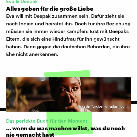
Eva & Deepak
Alles geben für die große Liebe
Eva will mit Deepak zusammen sein. Dafür zieht sie
nach Indien und heiratet ihn. Doch für ihre Beziehung
müssen sie immer wieder kämpfen: Erst mit Deepaks
Eltern, die sich eine Hindufrau für ihn gewünscht
haben. Dann gegen die deutschen Behörden, die ihre
Ehe nicht anerkennen.
©
Kevin Turcios | unsplash.com
Das perfekte Buch für den Moment
… wenn du was machen willst, was du noch
nie gemacht hast