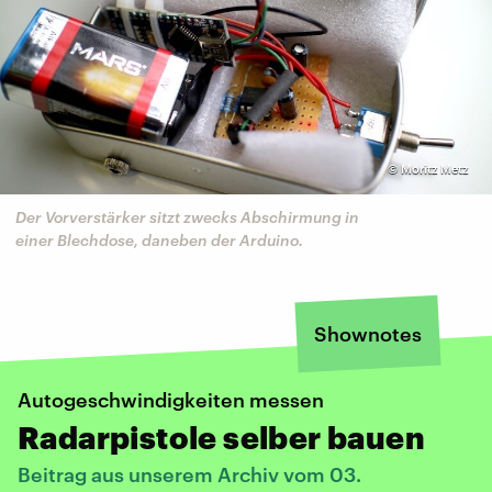
©
Moritz Metz
Der Vorverstärker sitzt zwecks Abschirmung in
einer Blechdose, daneben der Arduino.
Shownotes
Autogeschwindigkeiten messen
Radarpistole selber bauen
Beitrag aus unserem Archiv vom 03.