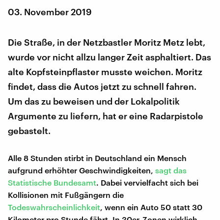
03. November 2019
Die Straße, in der Netzbastler Moritz Metz lebt,
wurde vor nicht allzu langer Zeit asphaltiert. Das
alte Kopfsteinpflaster musste weichen. Moritz
findet, dass die Autos jetzt zu schnell fahren.
Um das zu beweisen und der Lokalpolitik
Argumente zu liefern, hat er eine Radarpistole
gebastelt.
Alle 8 Stunden stirbt in Deutschland ein Mensch
aufgrund erhöhter Geschwindigkeiten,
sagt das
Statistische Bundesamt
. Dabei vervielfacht sich bei
Kollisionen mit Fußgängern die
Todeswahrscheinlichkeit
, wenn ein Auto 50 statt 30
Kilometer pro Stunde fährt. In 30er-Zonen wirklich