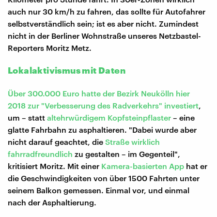
auch nur 30 km/h zu fahren, das sollte für Autofahrer
selbstverständlich sein; ist es aber nicht. Zumindest
nicht in der Berliner Wohnstraße unseres Netzbastel-
Reporters Moritz Metz.
Lokalaktivismus mit Daten
Über 300.000 Euro hatte der Bezirk Neukölln hier
2018 zur
"Verbesserung des Radverkehrs"
investiert
,
um – statt
altehrwürdigem Kopfsteinpflaster
– eine
glatte Fahrbahn zu asphaltieren. "Dabei wurde aber
nicht darauf geachtet, die
Straße wirklich
fahrradfreundlich
zu gestalten – im Gegenteil",
kritisiert Moritz. Mit einer
Kamera-basierten App
hat er
die Geschwindigkeiten von über 1500 Fahrten unter
seinem Balkon gemessen. Einmal vor, und einmal
nach der Asphaltierung.