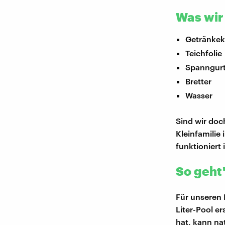
Was wir
Getränkek
Teichfolie
Spanngur
Bretter
Wasser
Sind wir doc
Kleinfamilie
funktioniert
So geht'
Für unseren 
Liter-Pool e
hat, kann na