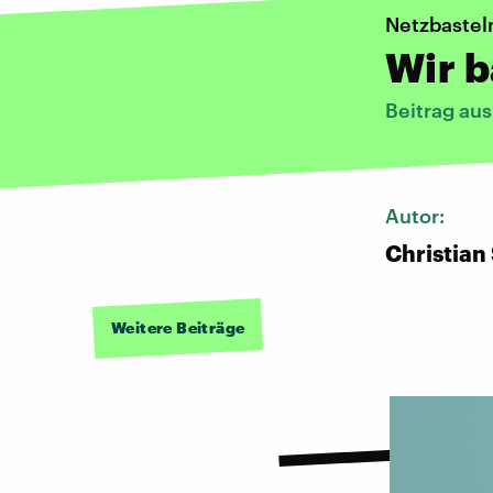
Netzbastel
Wir b
Beitrag au
Autor:
Christian
Weitere Beiträge