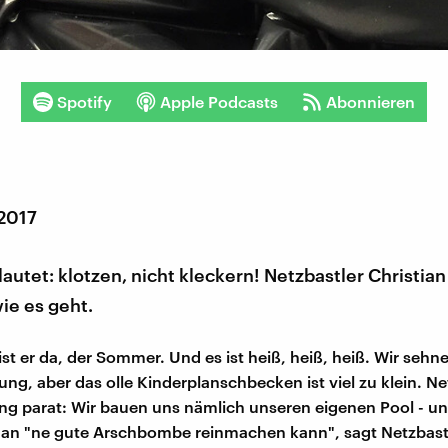
Spotify
Apple Podcasts
Abonnieren
 2017
lautet: klotzen, nicht kleckern! Netzbastler Christia
wie es geht.
st er da, der Sommer. Und es ist heiß, heiß, heiß. Wir seh
ung, aber das olle Kinderplanschbecken ist viel zu klein. Ne
ng parat: Wir bauen uns nämlich unseren eigenen Pool - u
an "ne gute Arschbombe reinmachen kann", sagt Netzbastl