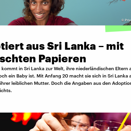
©
Priv
iert aus Sri Lanka – mit
lschten Papieren
k kommt in Sri Lanka zur Welt, ihre niederländischen Eltern
 noch ein Baby ist. Mit Anfang 20 macht sie sich in Sri Lanka 
ihrer leiblichen Mutter. Doch die Angaben aus den Adopti
ichts.