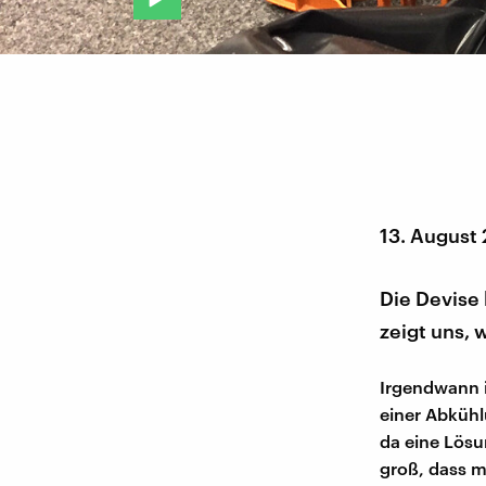
13. August
Die Devise 
zeigt uns, 
Irgendwann i
einer Abkühl
da eine Lösu
groß, dass m