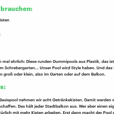
 brauchen:
isten
t
h mal ehrlich: Diese runden Gummipools aus Plastik, das is
 im Schrebergarten... Unser Pool wird Style haben. Und da
 in groß oder klein, also im Garten oder auf dem Balkon.
s:
Basispool nehmen wir acht Getränkekisten. Damit werden w
rschaffen. Das hält jeder Stadtbalkon aus. Wer aber einen e
türlich mit mehr Kisten arbeiten. Erst dann macht der Pool