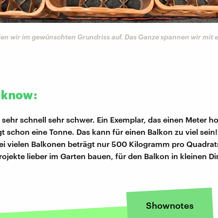
llen wir im gewünschten Grundriss auf. Das Ganze spannen wir mit 
 know:
d sehr schnell sehr schwer. Ein Exemplar, das einen Meter ho
egt schon eine Tonne. Das kann für einen Balkon zu viel sein!
ei vielen Balkonen beträgt nur 500 Kilogramm pro Quadrat
rojekte lieber im Garten bauen, für den Balkon in kleinen 
Shownotes