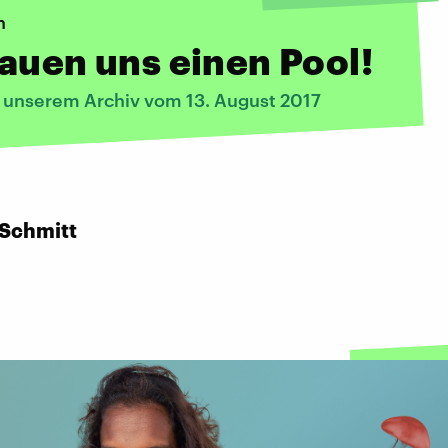
n
auen uns einen Pool!
s unserem Archiv vom 13. August 2017
 Schmitt