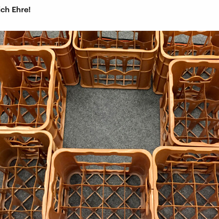
ich Ehre!