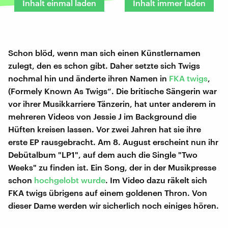
Inhalt einmal laden
Inhalt immer laden
Schon blöd, wenn man sich einen Künstlernamen
zulegt, den es schon gibt. Daher setzte sich Twigs
nochmal hin und änderte ihren Namen in
FKA twigs
,
(Formely Known As Twigs“. Die britische Sängerin war
vor ihrer Musikkarriere Tänzerin, hat unter anderem in
mehreren Videos von Jessie J im Background die
Hüften kreisen lassen. Vor zwei Jahren hat sie ihre
erste EP rausgebracht. Am 8. August erscheint nun ihr
Debütalbum "LP1", auf dem auch die Single "Two
Weeks" zu finden ist. Ein Song, der in der Musikpresse
schon
hochgelobt wurde
. Im Video dazu räkelt sich
FKA twigs übrigens auf einem goldenen Thron. Von
dieser Dame werden wir sicherlich noch einiges hören.