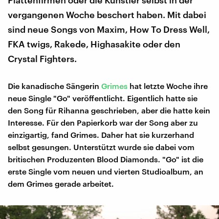
Plattenfirmen oder die Künstler selbst in der
vergangenen Woche beschert haben. Mit dabei
sind neue Songs von Maxim, How To Dress Well,
FKA twigs, Rakede, Highasakite oder den
Crystal Fighters.
Die kanadische Sängerin
Grimes
hat letzte Woche ihre
neue Single "Go" veröffentlicht. Eigentlich hatte sie
den Song für Rihanna geschrieben, aber die hatte kein
Interesse. Für den Papierkorb war der Song aber zu
einzigartig, fand Grimes. Daher hat sie kurzerhand
selbst gesungen. Unterstützt wurde sie dabei vom
britischen Produzenten Blood Diamonds. "Go" ist die
erste Single vom neuen und vierten Studioalbum, an
dem Grimes gerade arbeitet.