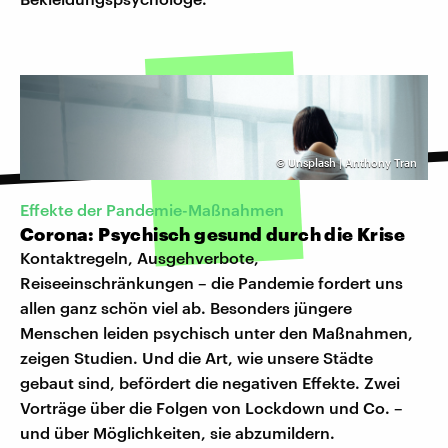
©
Unsplash | Anthony Tran
Effekte der Pandemie-Maßnahmen
Corona: Psychisch gesund durch die Krise
Kontaktregeln, Ausgehverbote,
Reiseeinschränkungen – die Pandemie fordert uns
allen ganz schön viel ab. Besonders jüngere
Menschen leiden psychisch unter den Maßnahmen,
zeigen Studien. Und die Art, wie unsere Städte
gebaut sind, befördert die negativen Effekte. Zwei
Vorträge über die Folgen von Lockdown und Co. –
und über Möglichkeiten, sie abzumildern.