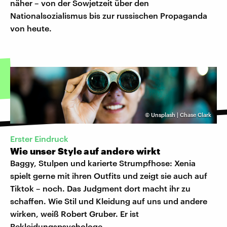
näher – von der Sowjetzeit über den
Nationalsozialismus bis zur russischen Propaganda
von heute.
©
Unsplash | Chase Clark
Erster Eindruck
Wie unser Style auf andere wirkt
Baggy, Stulpen und karierte Strumpfhose: Xenia
spielt gerne mit ihren Outfits und zeigt sie auch auf
Tiktok – noch. Das Judgment dort macht ihr zu
schaffen. Wie Stil und Kleidung auf uns und andere
wirken, weiß Robert Gruber. Er ist
Bekleidungspsychologe.