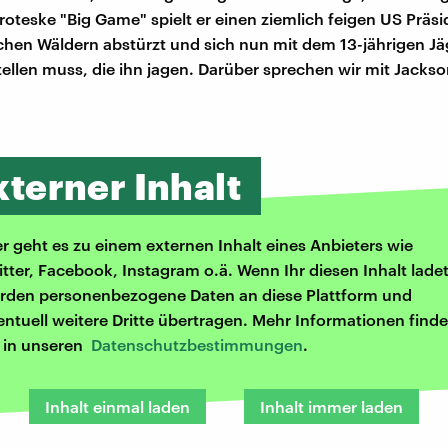
roteske "Big Game" spielt er einen ziemlich feigen US Präsi
schen Wäldern abstürzt und sich nun mit dem 13-jährigen Jä
stellen muss, die ihn jagen. Darüber sprechen wir mit Jackso
xterner Inhalt
er geht es zu einem externen Inhalt eines Anbieters wie
itter, Facebook, Instagram o.ä. Wenn Ihr diesen Inhalt ladet
rden personenbezogene Daten an diese Plattform und
entuell weitere Dritte übertragen. Mehr Informationen finde
r in unseren
Datenschutzbestimmungen
.
Inhalt einmal laden
Inhalt immer laden