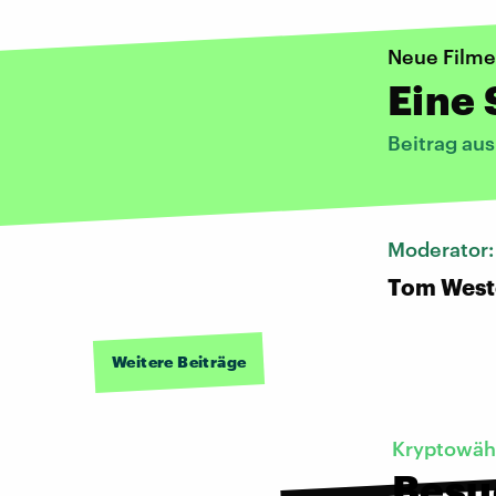
Neue Filme
Eine 
Beitrag au
Moderator
Tom West
Weitere Beiträge
Kryptowäh
Besuc