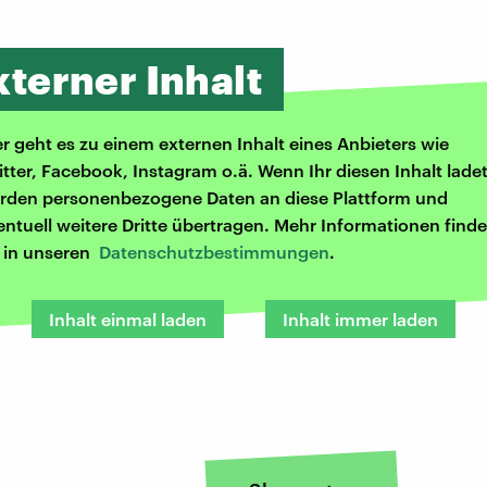
xterner Inhalt
er geht es zu einem externen Inhalt eines Anbieters wie
itter, Facebook, Instagram o.ä. Wenn Ihr diesen Inhalt ladet
rden personenbezogene Daten an diese Plattform und
entuell weitere Dritte übertragen. Mehr Informationen finde
r in unseren
Datenschutzbestimmungen
.
Inhalt einmal laden
Inhalt immer laden