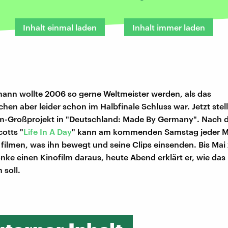
Inhalt einmal laden
Inhalt immer laden
nn wollte 2006 so gerne Weltmeister werden, als das
n aber leider schon im Halbfinale Schluss war. Jetzt stell
lm-Großprojekt in "Deutschland: Made By Germany". Nach 
cotts "
Life In A Day
" kann am kommenden Samstag jeder M
filmen, was ihn bewegt und seine Clips einsenden. Bis Mai
nke einen Kinofilm daraus, heute Abend erklärt er, wie das
 soll.