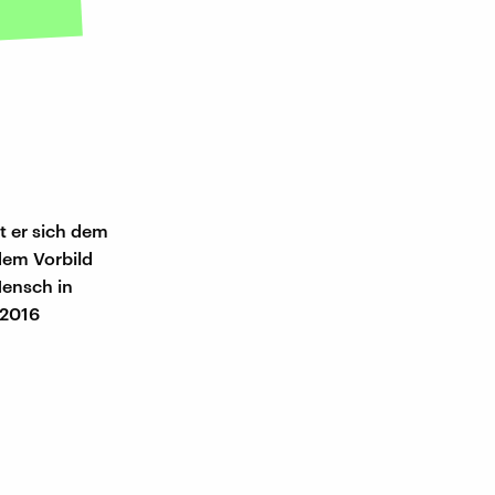
t er sich dem
dem Vorbild
ensch in
 2016