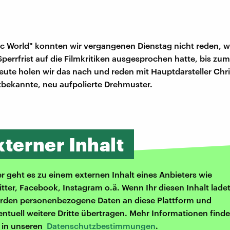
ic World" konnten wir vergangenen Dienstag nicht reden, we
Sperrfrist auf die Filmkritiken ausgesprochen hatte, bis zu
Heute holen wir das nach und reden mit Hauptdarsteller Chri
tbekannte, neu aufpolierte Drehmuster.
xterner Inhalt
er geht es zu einem externen Inhalt eines Anbieters wie
itter, Facebook, Instagram o.ä. Wenn Ihr diesen Inhalt ladet
rden personenbezogene Daten an diese Plattform und
entuell weitere Dritte übertragen. Mehr Informationen finde
r in unseren
Datenschutzbestimmungen
.