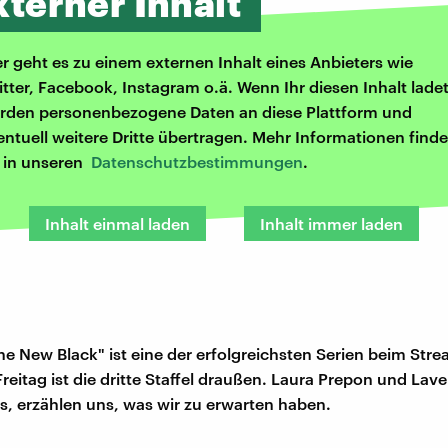
xterner Inhalt
er geht es zu einem externen Inhalt eines Anbieters wie
itter, Facebook, Instagram o.ä. Wenn Ihr diesen Inhalt ladet
rden personenbezogene Daten an diese Plattform und
entuell weitere Dritte übertragen. Mehr Informationen finde
r in unseren
Datenschutzbestimmungen
.
Inhalt einmal laden
Inhalt immer laden
he New Black" ist eine der erfolgreichsten Serien beim Str
 Freitag ist die dritte Staffel draußen. Laura Prepon und Lav
rs, erzählen uns, was wir zu erwarten haben.