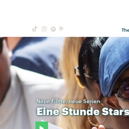
Th
Neue Filme, neue Serien
Eine
Stunde
Stars