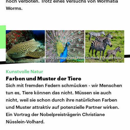
noch verboten. Trotz eines Versuchs von Wormatia
Worms.
©
IMAGO | Design Pics | Peter Seyfferth | OceanPhoto
Kunstvolle Natur
Farben und Muster der Tiere
Sich mit fremden Federn schmücken - wir Menschen
tun es, Tiere können das nicht. Müssen sie auch
nicht, weil sie schon durch ihre natürlichen Farben
und Muster attraktiv auf potenzielle Partner wirken.
Ein Vortrag der Nobelpreisträgerin Christiane
Nüsslein-Volhard.