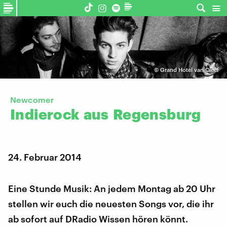
©
Grand Hotel van Cleef
Newcomer
Indierock
aus
Regensburg
24. Februar 2014
Eine Stunde Musik: An jedem Montag ab 20 Uhr
stellen wir euch die neuesten Songs vor, die ihr
ab sofort auf DRadio Wissen hören könnt.