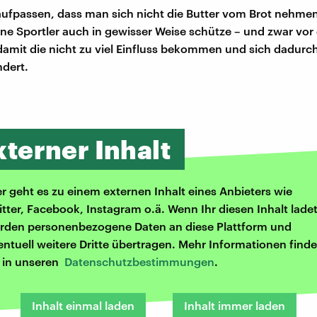
fpassen, dass man sich nicht die Butter vom Brot nehmen
ne Sportler auch in gewisser Weise schütze – und zwar vor
amit die nicht zu viel Einfluss bekommen und sich dadurch
ndert.
xterner Inhalt
er geht es zu einem externen Inhalt eines Anbieters wie
itter, Facebook, Instagram o.ä. Wenn Ihr diesen Inhalt ladet
rden personenbezogene Daten an diese Plattform und
entuell weitere Dritte übertragen. Mehr Informationen finde
r in unseren
Datenschutzbestimmungen
.
Inhalt einmal laden
Inhalt immer laden