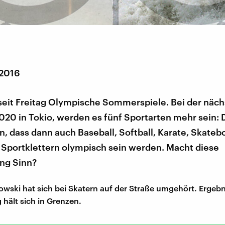
 2016
 seit Freitag Olympische Sommerspiele. Bei der näc
20 in Tokio, werden es fünf Sportarten mehr sein: 
, dass dann auch Baseball, Softball, Karate, Skateb
 Sportklettern olympisch sein werden. Macht diese
ng Sinn?
owski hat sich bei Skatern auf der Straße umgehört. Ergebn
 hält sich in Grenzen.