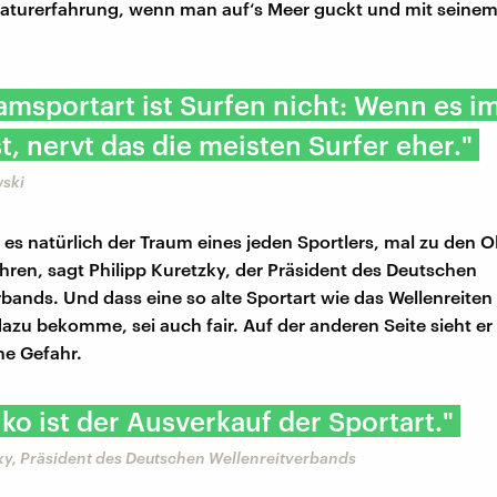
turerfahrung, wenn man auf‘s Meer guckt und mit seinem 
amsportart ist Surfen nicht: Wenn es i
ist, nervt das die meisten Surfer eher."
wski
ei es natürlich der Traum eines jeden Sportlers, mal zu den
ahren, sagt Philipp Kuretzky, der Präsident des Deutschen
bands. Und dass eine so alte Sportart wie das Wellenreiten 
azu bekomme, sei auch fair. Auf der anderen Seite sieht er
ne Gefahr.
iko ist der Ausverkauf der Sportart."
ky, Präsident des Deutschen Wellenreitverbands