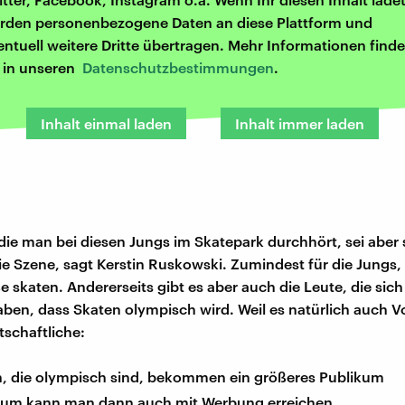
rden personenbezogene Daten an diese Plattform und
entuell weitere Dritte übertragen. Mehr Informationen finde
r in unseren
Datenschutzbestimmungen
.
Inhalt einmal laden
Inhalt immer laden
 die man bei diesen Jungs im Skatepark durchhört, sei aber
ie Szene, sagt Kerstin Ruskowski. Zumindest für die Jungs, 
e skaten. Andererseits gibt es aber auch die Leute, die sich
aben, dass Skaten olympisch wird. Weil es natürlich auch Vor
tschaftliche:
n, die olympisch sind, bekommen ein größeres Publikum
kum kann man dann auch mit Werbung erreichen