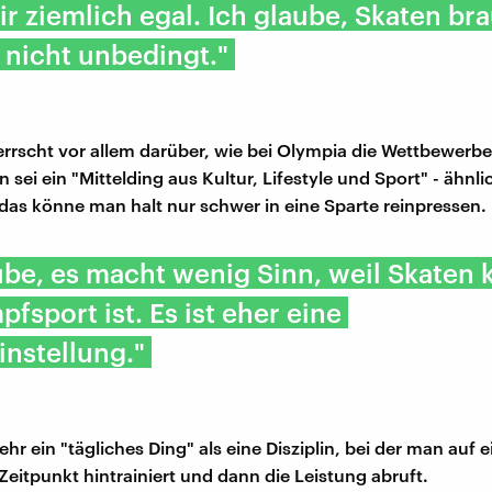
mir ziemlich egal. Ich glaube, Skaten br
nicht unbedingt."
errscht vor allem darüber, wie bei Olympia die Wettbewerb
n sei ein "Mittelding aus Kultur, Lifestyle und Sport" - ähnli
das könne man halt nur schwer in eine Sparte reinpressen.
ube, es macht wenig Sinn, weil Skaten 
fsport ist. Es ist eher eine
nstellung."
hr ein "tägliches Ding" als eine Disziplin, bei der man auf 
eitpunkt hintrainiert und dann die Leistung abruft.