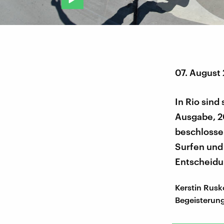
07. August
In Rio sind
Ausgabe, 20
beschlossen
Surfen und
Entscheidu
Kerstin Rusk
Begeisterung