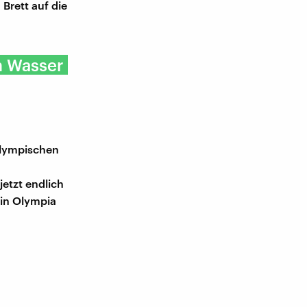
Brett auf die
m Wasser
 Olympischen
jetzt endlich
 in Olympia