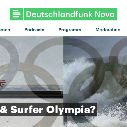
emen
Podcasts
Programm
Moderation
&
Surfer
Olympia?