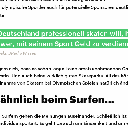
 olympische Sportler auch für potenzielle Sponsoren deutl
ter
Deutschland professionell skaten will, 
wer, mit seinem Sport Geld zu verdien
wski, DRadio Wissen
rgern sich, dass es schon lange keine ernstzunehmenden C
rstin. Und auch keine wirklich guten Skateparks. All das kö
ilnahme von Skatern bei Olympischen Spielen natürlich änd
 ähnlich beim Surfen…
 Surfern gehen die Meinungen auseinander. Schließlich ist 
Individualsportart: Es geht da auch um Einsamkeit und um 