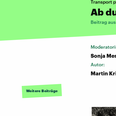
Transport 
Ab du
Beitrag au
Moderatori
Sonja Me
Autor:
Martin Kr
Weitere Beiträge