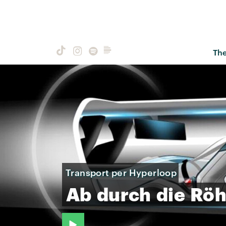
Th
Transport per Hyperloop
Ab
durch
die
Röh