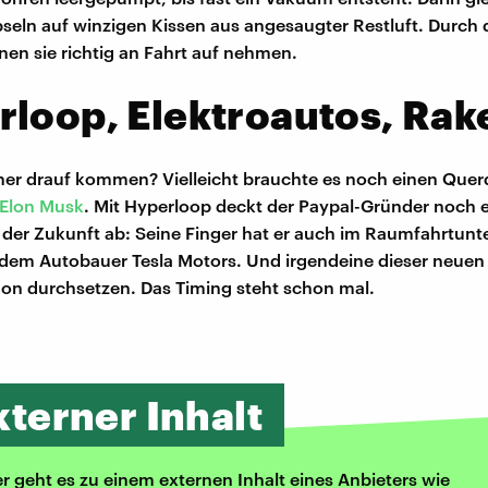
seln auf winzigen Kissen aus angesaugter Restluft. Durch d
n sie richtig an Fahrt auf nehmen.
loop, Elektroautos, Rak
her drauf kommen? Vielleicht brauchte es noch einen Que
Elon Musk
. Mit Hyperloop deckt der Paypal-Gründer noch 
t der Zukunft ab: Seine Finger hat er auch im Raumfahrtu
dem Autobauer Tesla Motors. Und irgendeine dieser neuen
hon durchsetzen. Das Timing steht schon mal.
xterner Inhalt
er geht es zu einem externen Inhalt eines Anbieters wie