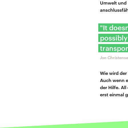
Umwelt und N
anschlussfäh
"It does
possibly
transpor
Jon Christense
Wie wird der
Auch wenn es
der Hilfe. A
erst einmal 