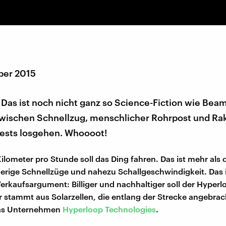
ber 2015
Das ist noch nicht ganz so Science-Fiction wie Bea
wischen Schnellzug, menschlicher Rohrpost und Ra
Tests losgehen. Whoooot!
Kilometer pro Stunde soll das Ding fahren. Das ist mehr als 
sherige Schnellzüge und nahezu Schallgeschwindigkeit. Das i
Verkaufsargument: Billiger und nachhaltiger soll der Hyperlo
r stammt aus Solarzellen, die entlang der Strecke angebrac
das Unternehmen
Hyperloop Technologies
.