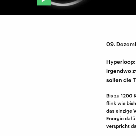
09. Dezem
Hyperloop: 
irgendwo z
sollen die 
Bis zu 1200 
flink wie bi
das einzige 
Energie dafü
verspricht 