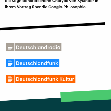
die Kognitionsforscherin Cheryce von Xylander in
ihrem Vortrag über die Google-Philosophie.