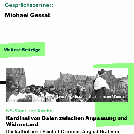
Gesprächspartner:
Michael Gessat
Weitere Beiträge
©
picture-alliance/dpa/dpaweb | Stadtmuseum Münster
NS-Staat und Kirche
Kardinal von Galen zwischen Anpassung und
Widerstand
Der katholische Bischof Clemens August Graf von