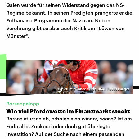
Galen wurde für seinen Widerstand gegen das NS-
Regime bekannt. In seinen Predigten prangerte er die
Euthanasie-Programme der Nazis an. Neben
Verehrung gibt es aber auch Kritik am "Löwen von
Münster".
©
picture alliance / Sipa USA | Focus Images
Börsengalopp
Wie viel Pferdewette im Finanzmarkt steckt
Börsen stürzen ab, erholen sich wieder, wieso? Ist am
Ende alles Zockerei oder doch gut überlegte
Investition? Auf der Suche nach einem passenden