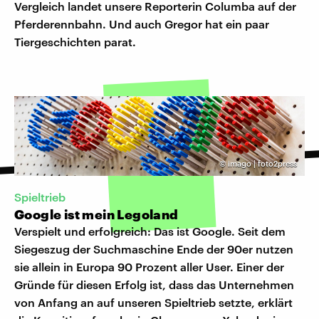
Vergleich landet unsere Reporterin Columba auf der
Pferderennbahn. Und auch Gregor hat ein paar
Tiergeschichten parat.
©
imago | foto2press
Spieltrieb
Google ist mein Legoland
Verspielt und erfolgreich: Das ist Google. Seit dem
Siegeszug der Suchmaschine Ende der 90er nutzen
sie allein in Europa 90 Prozent aller User. Einer der
Gründe für diesen Erfolg ist, dass das Unternehmen
von Anfang an auf unseren Spieltrieb setzte, erklärt