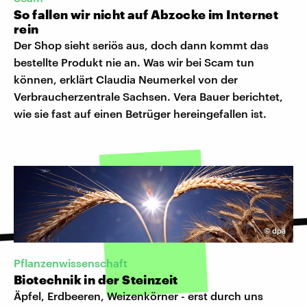
So fallen wir nicht auf Abzocke im Internet
rein
Der Shop sieht seriös aus, doch dann kommt das
bestellte Produkt nie an. Was wir bei Scam tun
können, erklärt Claudia Neumerkel von der
Verbraucherzentrale Sachsen. Vera Bauer berichtet,
wie sie fast auf einen Betrüger hereingefallen ist.
©
dpa
Pflanzenwissenschaft
Biotechnik in der Steinzeit
Äpfel, Erdbeeren, Weizenkörner - erst durch uns