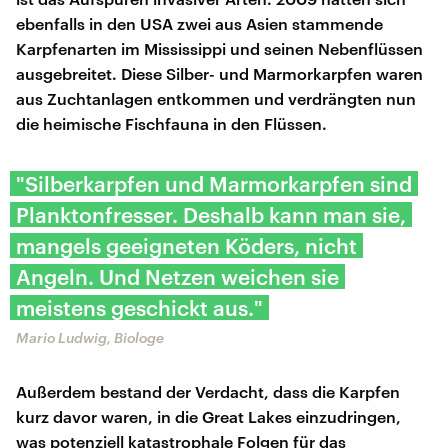
ebenfalls in den USA zwei aus Asien stammende
Karpfenarten im Mississippi und seinen Nebenflüssen
ausgebreitet. Diese Silber- und Marmorkarpfen waren
aus Zuchtanlagen entkommen und verdrängten nun
die heimische Fischfauna in den Flüssen.
"Silberkarpfen und Marmorkarpfen sind
Planktonfresser. Deshalb kann man sie,
mangels geeigneten Köders, nicht
Angeln. Und Netzen weichen sie
meistens geschickt aus."
Mario Ludwig, Biologe
Außerdem bestand der Verdacht, dass die Karpfen
kurz davor waren, in die Great Lakes einzudringen,
was potenziell katastrophale Folgen für das