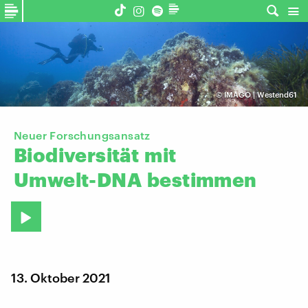
©
IMAGO | Westend61
Neuer Forschungsansatz
Biodiversität
mit
Umwelt-DNA
bestimmen
13. Oktober 2021