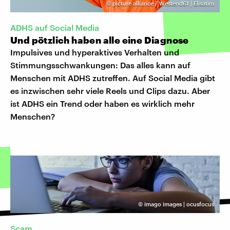
©
picture alliance / Westend61 | Elisatim
ADHS auf Social Media
Und pötzlich haben alle eine Diagnose
Impulsives und hyperaktives Verhalten und
Stimmungsschwankungen: Das alles kann auf
Menschen mit ADHS zutreffen. Auf Social Media gibt
es inzwischen sehr viele Reels und Clips dazu. Aber
ist ADHS ein Trend oder haben es wirklich mehr
Menschen?
©
imago images | ocusfocus
Scam